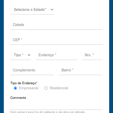
Tipo de Endereço
*
Empresarial
Residencial
Comments
Este campo é para fins de validação e não deve ser alterado.