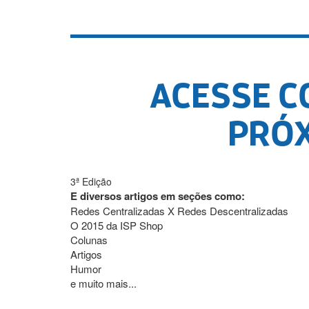
ACESSE C
PRÓX
3ª Edição
E diversos artigos em seções como:
Redes Centralizadas X Redes Descentralizadas
O 2015 da ISP Shop
Colunas
Artigos
Humor
e muito mais...