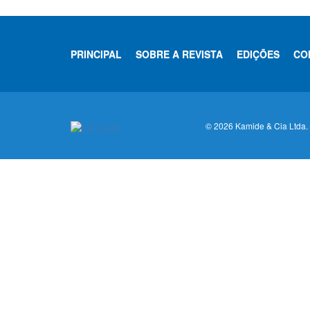
PRINCIPAL
SOBRE A REVISTA
EDIÇÕES
CO
© 2026 Kamide & Cia Ltda. T