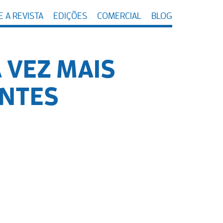
 A REVISTA
EDIÇÕES
COMERCIAL
BLOG
 VEZ MAIS
ENTES