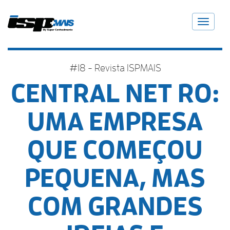
Toggle
navigati
#18 - Revista ISPMAIS
CENTRAL NET RO:
UMA EMPRESA
QUE COMEÇOU
PEQUENA, MAS
COM GRANDES