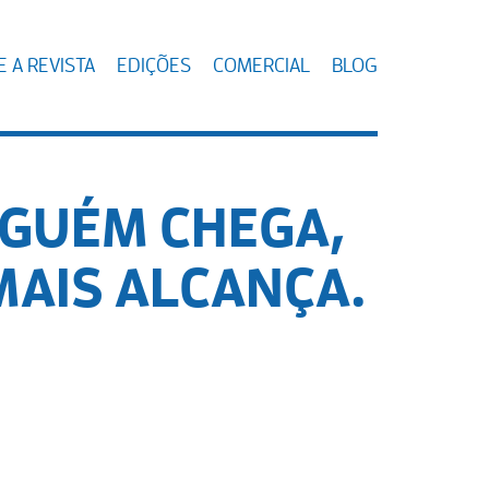
 A REVISTA
EDIÇÕES
COMERCIAL
BLOG
NGUÉM CHEGA,
AIS ALCANÇA.