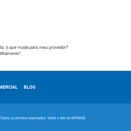
ta: o que muda para meu provedor?
tilhamento".
MERCIAL
BLOG
odos os direitos reservados. Visite o site da ISPMAIS.