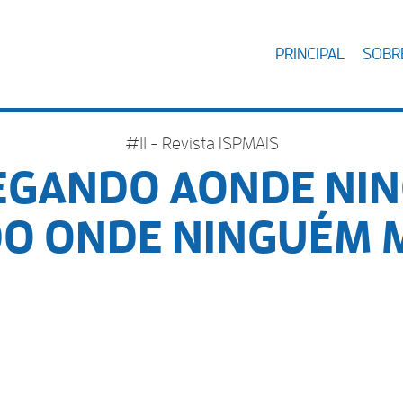
PRINCIPAL
SOBRE
#11 - Revista ISPMAIS
EGANDO AONDE NI
O ONDE NINGUÉM M