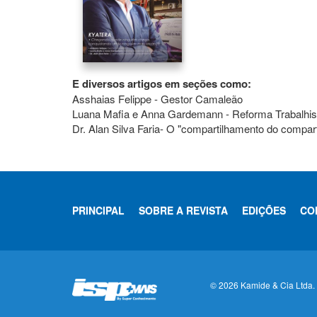
E diversos artigos em seções como:
Asshaias Felippe - Gestor Camaleão
Luana Mafia e Anna Gardemann - Reforma Trabalhis
Dr. Alan Silva Faria- O "compartilhamento do compar
PRINCIPAL
SOBRE A REVISTA
EDIÇÕES
CO
© 2026 Kamide & Cia Ltda. T