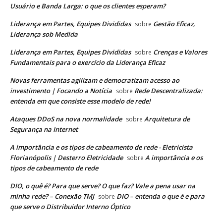
Usuário e Banda Larga: o que os clientes esperam?
Liderança em Partes, Equipes Divididas
Gestão Eficaz,
sobre
Liderança sob Medida
Liderança em Partes, Equipes Divididas
Crenças e Valores
sobre
Fundamentais para o exercício da Liderança Eficaz
Novas ferramentas agilizam e democratizam acesso ao
investimento | Focando a Notícia
Rede Descentralizada:
sobre
entenda em que consiste esse modelo de rede!
Ataques DDoS na nova normalidade
Arquitetura de
sobre
Segurança na Internet
A importância e os tipos de cabeamento de rede - Eletricista
Florianópolis | Desterro Eletricidade
A importância e os
sobre
tipos de cabeamento de rede
DIO, o quê é? Para que serve? O que faz? Vale a pena usar na
minha rede? – Conexão TMJ
DIO – entenda o que é e para
sobre
que serve o Distribuidor Interno Óptico