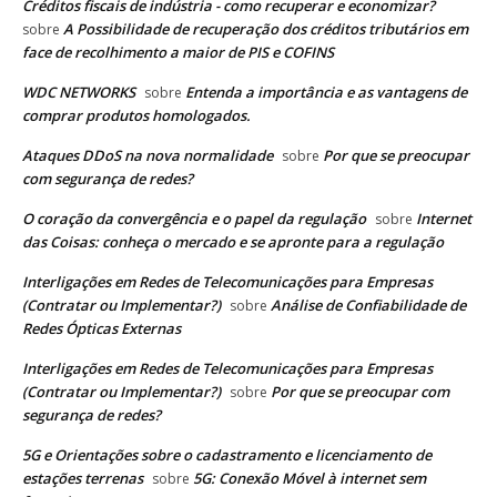
Créditos fiscais de indústria - como recuperar e economizar?
A Possibilidade de recuperação dos créditos tributários em
sobre
face de recolhimento a maior de PIS e COFINS
WDC NETWORKS
Entenda a importância e as vantagens de
sobre
comprar produtos homologados.
Ataques DDoS na nova normalidade
Por que se preocupar
sobre
com segurança de redes?
O coração da convergência e o papel da regulação
Internet
sobre
das Coisas: conheça o mercado e se apronte para a regulação
Interligações em Redes de Telecomunicações para Empresas
(Contratar ou Implementar?)
Análise de Confiabilidade de
sobre
Redes Ópticas Externas
Interligações em Redes de Telecomunicações para Empresas
(Contratar ou Implementar?)
Por que se preocupar com
sobre
segurança de redes?
5G e Orientações sobre o cadastramento e licenciamento de
estações terrenas
5G: Conexão Móvel à internet sem
sobre