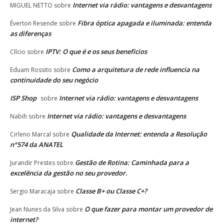
Internet via rádio: vantagens e desvantagens
MIGUEL NETTO
sobre
Fibra óptica apagada e iluminada: entenda
Éverton Resende
sobre
as diferenças
IPTV: O que é e os seus benefícios
Clício
sobre
Como a arquitetura de rede influencia na
Eduam Rossito
sobre
continuidade do seu negócio
ISP Shop
Internet via rádio: vantagens e desvantagens
sobre
Internet via rádio: vantagens e desvantagens
Nabih
sobre
Qualidade da Internet: entenda a Resolução
Cirleno Marcal
sobre
n°574 da ANATEL
Gestão de Rotina: Caminhada para a
Jurandir Prestes
sobre
excelência da gestão no seu provedor.
Classe B+ ou Classe C+?
Sergio Maracaja
sobre
O que fazer para montar um provedor de
Jean Nunes da Silva
sobre
internet?