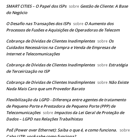
SMART CITIES – O Papel dos ISPs
Gestão de Cliente: A Base
sobre
do Negócio
O Desafio nas Transações dos ISPs
O Aumento dos
sobre
Processos de Fusões e Aquisições de Operadoras de Telecom
Cobrança de Dívidas de Clientes Inadimplentes
Os
sobre
Cuidados Necessários na Compra e Venda de Empresas de
Internet e Telecomunicações
Cobrança de Dívidas de Clientes Inadimplentes
Estratégia
sobre
de Terceirização no ISP
Cobrança de Dívidas de Clientes Inadimplentes
Não Existe
sobre
Nada Mais Caro que um Provedor Barato
Flexibilização da LGPD - Diferença entre agentes de tratamento
de Pequeno Porte e Prestadora de Pequeno Porte (PPP) de
Telecomunicações
Impactos da Lei Geral de Proteção de
sobre
Dados – LGPD nas Relações Trabalhistas
PoE (Power over Ethernet): Saiba o que é, e como funciona.
sobre
Cabo UTP: você sabe como funciona?