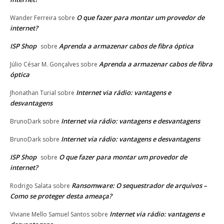
O que fazer para montar um provedor de
Wander Ferreira
sobre
internet?
ISP Shop
Aprenda a armazenar cabos de fibra óptica
sobre
Aprenda a armazenar cabos de fibra
Júlio César M. Gonçalves
sobre
óptica
Internet via rádio: vantagens e
Jhonathan Turial
sobre
desvantagens
Internet via rádio: vantagens e desvantagens
BrunoDark
sobre
Internet via rádio: vantagens e desvantagens
BrunoDark
sobre
ISP Shop
O que fazer para montar um provedor de
sobre
internet?
Ransomware: O sequestrador de arquivos –
Rodrigo Salata
sobre
Como se proteger desta ameaça?
Internet via rádio: vantagens e
Viviane Mello Samuel Santos
sobre