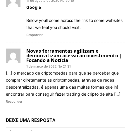
11 de agosto de 2020 No 20:10
Google
Below youll come across the link to some websites
that we feel you should visit.
Responder
Novas ferramentas agilizam e
democratizam acesso ao investimento |
Focando a Notícia
1 de março de 2022 No 21:31
[…] o mercado de criptomoedas para que se perceber que
comprar diretamente as criptomoedas, através de redes
descentralizadas, é apenas uma das muitas formas que irá
encontrar para conseguir fazer trading de cripto de alta […]
Responder
DEIXE UMA RESPOSTA