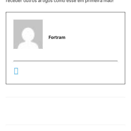
receber outros artigos como esse em primeira mão!
Fortram