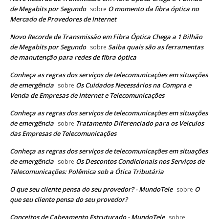
de Megabits por Segundo
O momento da fibra óptica no
sobre
Mercado de Provedores de Internet
Novo Recorde de Transmissão em Fibra Óptica Chega a 1 Bilhão
de Megabits por Segundo
Saiba quais são as ferramentas
sobre
de manutenção para redes de fibra óptica
Conheça as regras dos serviços de telecomunicações em situações
de emergência
Os Cuidados Necessários na Compra e
sobre
Venda de Empresas de Internet e Telecomunicações
Conheça as regras dos serviços de telecomunicações em situações
de emergência
Tratamento Diferenciado para os Veículos
sobre
das Empresas de Telecomunicações
Conheça as regras dos serviços de telecomunicações em situações
de emergência
Os Descontos Condicionais nos Serviços de
sobre
Telecomunicações: Polêmica sob a Ótica Tributária
O que seu cliente pensa do seu provedor? - MundoTele
O
sobre
que seu cliente pensa do seu provedor?
Conceitos de Cabeamento Estruturado - MundoTele
sobre