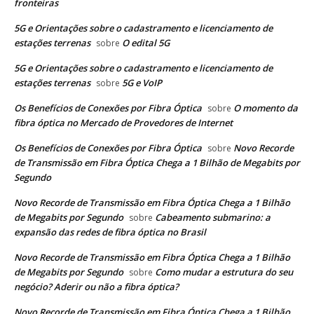
fronteiras
5G e Orientações sobre o cadastramento e licenciamento de
estações terrenas
O edital 5G
sobre
5G e Orientações sobre o cadastramento e licenciamento de
estações terrenas
5G e VoIP
sobre
Os Benefícios de Conexões por Fibra Óptica
O momento da
sobre
fibra óptica no Mercado de Provedores de Internet
Os Benefícios de Conexões por Fibra Óptica
Novo Recorde
sobre
de Transmissão em Fibra Óptica Chega a 1 Bilhão de Megabits por
Segundo
Novo Recorde de Transmissão em Fibra Óptica Chega a 1 Bilhão
de Megabits por Segundo
Cabeamento submarino: a
sobre
expansão das redes de fibra óptica no Brasil
Novo Recorde de Transmissão em Fibra Óptica Chega a 1 Bilhão
de Megabits por Segundo
Como mudar a estrutura do seu
sobre
negócio? Aderir ou não a fibra óptica?
Novo Recorde de Transmissão em Fibra Óptica Chega a 1 Bilhão