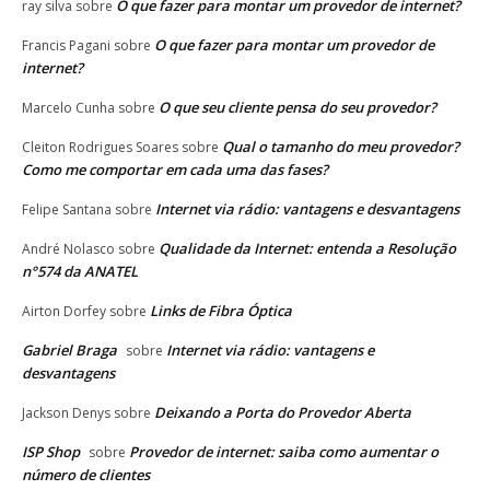
O que fazer para montar um provedor de internet?
ray silva
sobre
O que fazer para montar um provedor de
Francis Pagani
sobre
internet?
O que seu cliente pensa do seu provedor?
Marcelo Cunha
sobre
Qual o tamanho do meu provedor?
Cleiton Rodrigues Soares
sobre
Como me comportar em cada uma das fases?
Internet via rádio: vantagens e desvantagens
Felipe Santana
sobre
Qualidade da Internet: entenda a Resolução
André Nolasco
sobre
n°574 da ANATEL
Links de Fibra Óptica
Airton Dorfey
sobre
Gabriel Braga
Internet via rádio: vantagens e
sobre
desvantagens
Deixando a Porta do Provedor Aberta
Jackson Denys
sobre
ISP Shop
Provedor de internet: saiba como aumentar o
sobre
número de clientes