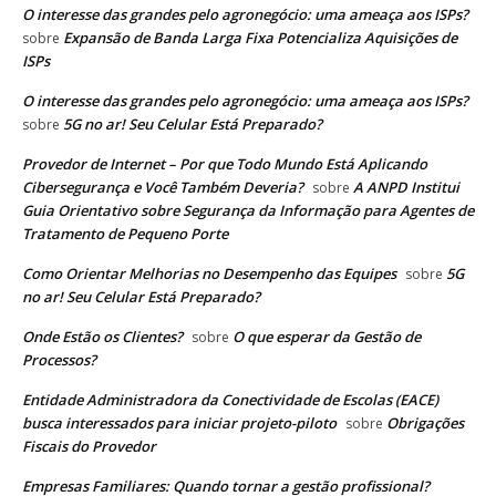
O interesse das grandes pelo agronegócio: uma ameaça aos ISPs?
Expansão de Banda Larga Fixa Potencializa Aquisições de
sobre
ISPs
O interesse das grandes pelo agronegócio: uma ameaça aos ISPs?
5G no ar! Seu Celular Está Preparado?
sobre
Provedor de Internet – Por que Todo Mundo Está Aplicando
Cibersegurança e Você Também Deveria?
A ANPD Institui
sobre
Guia Orientativo sobre Segurança da Informação para Agentes de
Tratamento de Pequeno Porte
Como Orientar Melhorias no Desempenho das Equipes
5G
sobre
no ar! Seu Celular Está Preparado?
Onde Estão os Clientes?
O que esperar da Gestão de
sobre
Processos?
Entidade Administradora da Conectividade de Escolas (EACE)
busca interessados para iniciar projeto-piloto
Obrigações
sobre
Fiscais do Provedor
Empresas Familiares: Quando tornar a gestão profissional?