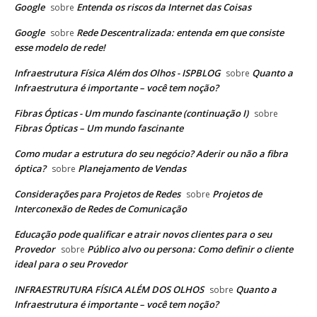
Google
Entenda os riscos da Internet das Coisas
sobre
Google
Rede Descentralizada: entenda em que consiste
sobre
esse modelo de rede!
Infraestrutura Física Além dos Olhos - ISPBLOG
Quanto a
sobre
Infraestrutura é importante – você tem noção?
Fibras Ópticas - Um mundo fascinante (continuação I)
sobre
Fibras Ópticas – Um mundo fascinante
Como mudar a estrutura do seu negócio? Aderir ou não a fibra
óptica?
Planejamento de Vendas
sobre
Considerações para Projetos de Redes
Projetos de
sobre
Interconexão de Redes de Comunicação
Educação pode qualificar e atrair novos clientes para o seu
Provedor
Público alvo ou persona: Como definir o cliente
sobre
ideal para o seu Provedor
INFRAESTRUTURA FÍSICA ALÉM DOS OLHOS
Quanto a
sobre
Infraestrutura é importante – você tem noção?