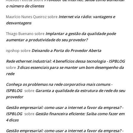
o número de clientes
Internet via rádio: vantagens e
Maurício Nunes Queiroz
sobre
desvantagens
Implantar a gestão da qualidade pode
Thiago Buenano
sobre
aumentar a produtividade do seu provedor?
Deixando a Porta do Provedor Aberta
ispshop
sobre
Rede ethernet industrial: 4 benefícios dessa tecnologia - ISPBLOG
3 dicas essenciais para se manter um bom desempenho da
sobre
rede
Conheça os problemas na rede corporativa mais comuns -
ISPBLOG
Garanta a qualidade da estrutura de rede do seu
sobre
provedor
Gestão empresarial: como usar a internet a favor da empresa? -
ISPBLOG
Gestão financeira eficiente: Saiba como fazer em
sobre
4 dicas
Gestão empresarial: como usar a internet a favor da empresa? -