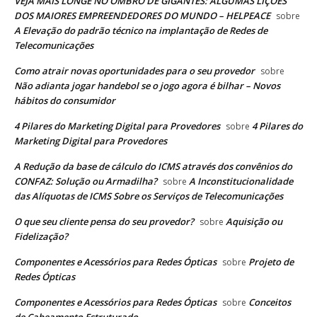
VEJA MAIS LONGE NO OMBRO DE GIGANTES: ALGUMAS LIÇÕES
DOS MAIORES EMPREENDEDORES DO MUNDO – HELPEACE
sobre
A Elevação do padrão técnico na implantação de Redes de
Telecomunicações
Como atrair novas oportunidades para o seu provedor
sobre
Não adianta jogar handebol se o jogo agora é bilhar – Novos
hábitos do consumidor
4 Pilares do Marketing Digital para Provedores
4 Pilares do
sobre
Marketing Digital para Provedores
A Redução da base de cálculo do ICMS através dos convênios do
CONFAZ: Solução ou Armadilha?
A Inconstitucionalidade
sobre
das Alíquotas de ICMS Sobre os Serviços de Telecomunicações
O que seu cliente pensa do seu provedor?
Aquisição ou
sobre
Fidelização?
Componentes e Acessórios para Redes Ópticas
Projeto de
sobre
Redes Ópticas
Componentes e Acessórios para Redes Ópticas
Conceitos
sobre
de Cabeamento Estruturado