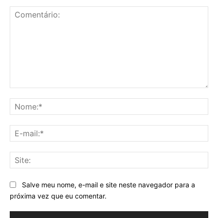
Comentário:
No
E-
mai
Sit
Salve meu nome, e-mail e site neste navegador para a
próxima vez que eu comentar.