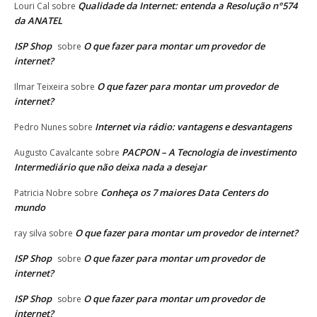
Qualidade da Internet: entenda a Resolução n°574
Louri Cal
sobre
da ANATEL
ISP Shop
O que fazer para montar um provedor de
sobre
internet?
O que fazer para montar um provedor de
Ilmar Teixeira
sobre
internet?
Internet via rádio: vantagens e desvantagens
Pedro Nunes
sobre
PACPON – A Tecnologia de investimento
Augusto Cavalcante
sobre
Intermediário que não deixa nada a desejar
Conheça os 7 maiores Data Centers do
Patricia Nobre
sobre
mundo
O que fazer para montar um provedor de internet?
ray silva
sobre
ISP Shop
O que fazer para montar um provedor de
sobre
internet?
ISP Shop
O que fazer para montar um provedor de
sobre
internet?