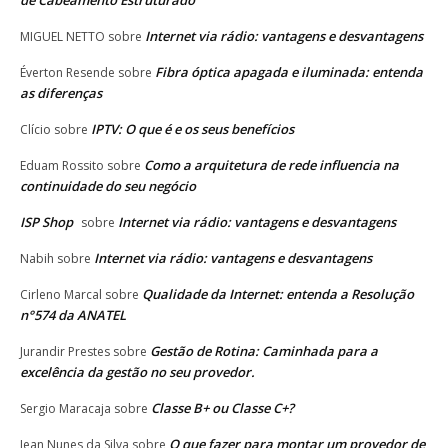
Internet via rádio: vantagens e desvantagens
MIGUEL NETTO
sobre
Fibra óptica apagada e iluminada: entenda
Éverton Resende
sobre
as diferenças
IPTV: O que é e os seus benefícios
Clício
sobre
Como a arquitetura de rede influencia na
Eduam Rossito
sobre
continuidade do seu negócio
ISP Shop
Internet via rádio: vantagens e desvantagens
sobre
Internet via rádio: vantagens e desvantagens
Nabih
sobre
Qualidade da Internet: entenda a Resolução
Cirleno Marcal
sobre
n°574 da ANATEL
Gestão de Rotina: Caminhada para a
Jurandir Prestes
sobre
excelência da gestão no seu provedor.
Classe B+ ou Classe C+?
Sergio Maracaja
sobre
O que fazer para montar um provedor de
Jean Nunes da Silva
sobre