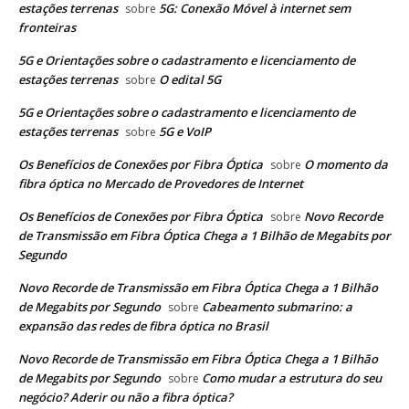
estações terrenas
5G: Conexão Móvel à internet sem
sobre
fronteiras
5G e Orientações sobre o cadastramento e licenciamento de
estações terrenas
O edital 5G
sobre
5G e Orientações sobre o cadastramento e licenciamento de
estações terrenas
5G e VoIP
sobre
Os Benefícios de Conexões por Fibra Óptica
O momento da
sobre
fibra óptica no Mercado de Provedores de Internet
Os Benefícios de Conexões por Fibra Óptica
Novo Recorde
sobre
de Transmissão em Fibra Óptica Chega a 1 Bilhão de Megabits por
Segundo
Novo Recorde de Transmissão em Fibra Óptica Chega a 1 Bilhão
de Megabits por Segundo
Cabeamento submarino: a
sobre
expansão das redes de fibra óptica no Brasil
Novo Recorde de Transmissão em Fibra Óptica Chega a 1 Bilhão
de Megabits por Segundo
Como mudar a estrutura do seu
sobre
negócio? Aderir ou não a fibra óptica?