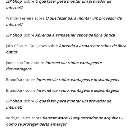
ISP Shop
O que fazer para montar um provedor de
sobre
internet?
O que fazer para montar um provedor de
Wander Ferreira
sobre
internet?
ISP Shop
Aprenda a armazenar cabos de fibra óptica
sobre
Aprenda a armazenar cabos de fibra
Júlio César M. Gonçalves
sobre
óptica
Internet via rádio: vantagens e
Jhonathan Turial
sobre
desvantagens
Internet via rádio: vantagens e desvantagens
BrunoDark
sobre
Internet via rádio: vantagens e desvantagens
BrunoDark
sobre
ISP Shop
O que fazer para montar um provedor de
sobre
internet?
Ransomware: O sequestrador de arquivos –
Rodrigo Salata
sobre
Como se proteger desta ameaça?