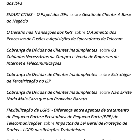
dos ISPs
SMART CITIES – O Papel dos ISPs
Gestão de Cliente: A Base
sobre
do Negócio
O Desafio nas Transações dos ISPs
O Aumento dos
sobre
Processos de Fusões e Aquisições de Operadoras de Telecom
Cobrança de Dívidas de Clientes Inadimplentes
Os
sobre
Cuidados Necessários na Compra e Venda de Empresas de
Internet e Telecomunicações
Cobrança de Dívidas de Clientes Inadimplentes
Estratégia
sobre
de Terceirização no ISP
Cobrança de Dívidas de Clientes Inadimplentes
Não Existe
sobre
Nada Mais Caro que um Provedor Barato
Flexibilização da LGPD - Diferença entre agentes de tratamento
de Pequeno Porte e Prestadora de Pequeno Porte (PPP) de
Telecomunicações
Impactos da Lei Geral de Proteção de
sobre
Dados – LGPD nas Relações Trabalhistas