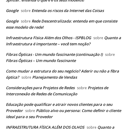
Google
Entenda os riscos da Internet das Coisas
sobre
Google
Rede Descentralizada: entenda em que consiste
sobre
esse modelo de rede!
Infraestrutura Física Além dos Olhos - ISPBLOG
Quanto a
sobre
Infraestrutura é importante – você tem noção?
Fibras Ópticas - Um mundo fascinante (continuação I)
sobre
Fibras Ópticas – Um mundo fascinante
Como mudar a estrutura do seu negócio? Aderir ou não a fibra
óptica?
Planejamento de Vendas
sobre
Considerações para Projetos de Redes
Projetos de
sobre
Interconexão de Redes de Comunicação
Educação pode qualificar e atrair novos clientes para o seu
Provedor
Público alvo ou persona: Como definir o cliente
sobre
ideal para o seu Provedor
INFRAESTRUTURA FÍSICA ALÉM DOS OLHOS
Quanto a
sobre