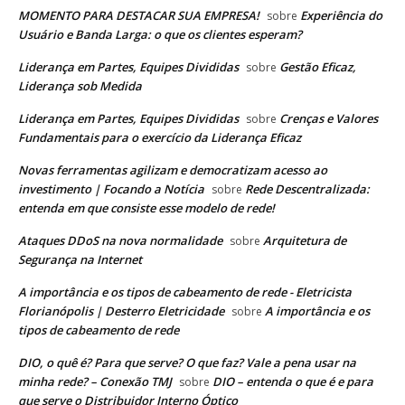
MOMENTO PARA DESTACAR SUA EMPRESA!
Experiência do
sobre
Usuário e Banda Larga: o que os clientes esperam?
Liderança em Partes, Equipes Divididas
Gestão Eficaz,
sobre
Liderança sob Medida
Liderança em Partes, Equipes Divididas
Crenças e Valores
sobre
Fundamentais para o exercício da Liderança Eficaz
Novas ferramentas agilizam e democratizam acesso ao
investimento | Focando a Notícia
Rede Descentralizada:
sobre
entenda em que consiste esse modelo de rede!
Ataques DDoS na nova normalidade
Arquitetura de
sobre
Segurança na Internet
A importância e os tipos de cabeamento de rede - Eletricista
Florianópolis | Desterro Eletricidade
A importância e os
sobre
tipos de cabeamento de rede
DIO, o quê é? Para que serve? O que faz? Vale a pena usar na
minha rede? – Conexão TMJ
DIO – entenda o que é e para
sobre
que serve o Distribuidor Interno Óptico