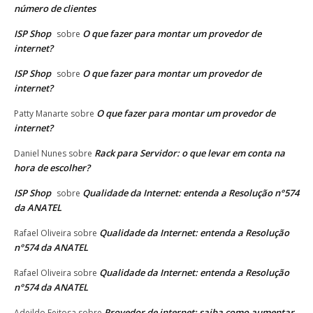
número de clientes
ISP Shop
O que fazer para montar um provedor de
sobre
internet?
ISP Shop
O que fazer para montar um provedor de
sobre
internet?
O que fazer para montar um provedor de
Patty Manarte
sobre
internet?
Rack para Servidor: o que levar em conta na
Daniel Nunes
sobre
hora de escolher?
ISP Shop
Qualidade da Internet: entenda a Resolução n°574
sobre
da ANATEL
Qualidade da Internet: entenda a Resolução
Rafael Oliveira
sobre
n°574 da ANATEL
Qualidade da Internet: entenda a Resolução
Rafael Oliveira
sobre
n°574 da ANATEL
Provedor de internet: saiba como aumentar
Adeildo Feitosa
sobre