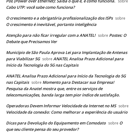
PoE (Power over Ethernet): Saiba o que é, e como funciona.
sobre
Cabo UTP: você sabe como funciona?
O crescimento e a obrigatória profissionalização dos ISPs
sobre
O crescimento é inevitável, portanto inteligência
Atenção para não ficar irregular com a ANATEL!
Postes: O
sobre
Debate que Precisamos Ver
Município de São Paula Aprova Lei para Implantação de Antenas
para Viabilizar 5G
ANATEL Analisa Prazo Adicional para
sobre
Início da Tecnologia do 5G nas Capitais
ANATEL Analisa Prazo Adicional para Início da Tecnologia do 5G
nas Capitais
Momento para Destacar sua Empresa!
sobre
Pesquisa da Anatel mostra que, entre os serviços de
telecomunicações, banda larga tem pior índice de satisfação.
Operadoras Devem Informar Velocidade da Internet no MS
sobre
Velocidade da conexão: Como melhorar a experiência do usuário
Dicas para Devolução do Equipamento em Comodato
O
sobre
que seu cliente pensa do seu provedor?