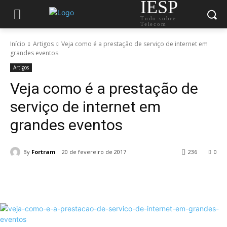
IESP
Tudo sobre
Telecom
Início
Artigos
Veja como é a prestação de serviço de internet em
grandes eventos
Artigos
Veja como é a prestação de
serviço de internet em
grandes eventos
By
Fortram
20 de fevereiro de 2017
236
0