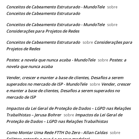
Conceitos de Cabeamento Estruturado - MundoTele
sobre
Conceitos de Cabeamento Estruturado
Conceitos de Cabeamento Estruturado - MundoTele
sobre
Considerações para Projetos de Redes
Conceitos de Cabeamento Estruturado
Considerações para
sobre
Projetos de Redes
Postes: a novela que nunca acaba - MundoTele
Postes: a
sobre
novela que nunca acaba
Vender, crescer e manter a base de clientes, Desafios a serem
superados no mercado de ISP - MundoTele
Vender, crescer
sobre
e manter a base de clientes, Desafios a serem superados no
mercado de ISP
Impactos da Lei Geral de Proteção de Dados – LGPD nas Relações
Trabalhistas – Jerusa Bohrer
Impactos da Lei Geral de
sobre
Proteção de Dados – LGPD nas Relações Trabalhistas
Como Montar Uma Rede FTTH Do Zero - Allan Caldas
sobre
Splitter: entenda o que é e os seus modelos!