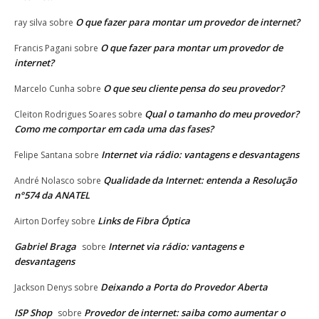
O que fazer para montar um provedor de internet?
ray silva
sobre
O que fazer para montar um provedor de
Francis Pagani
sobre
internet?
O que seu cliente pensa do seu provedor?
Marcelo Cunha
sobre
Qual o tamanho do meu provedor?
Cleiton Rodrigues Soares
sobre
Como me comportar em cada uma das fases?
Internet via rádio: vantagens e desvantagens
Felipe Santana
sobre
Qualidade da Internet: entenda a Resolução
André Nolasco
sobre
n°574 da ANATEL
Links de Fibra Óptica
Airton Dorfey
sobre
Gabriel Braga
Internet via rádio: vantagens e
sobre
desvantagens
Deixando a Porta do Provedor Aberta
Jackson Denys
sobre
ISP Shop
Provedor de internet: saiba como aumentar o
sobre