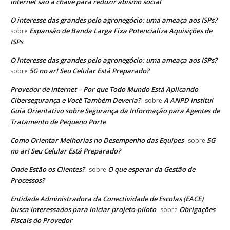
internet são a chave para reduzir abismo social
O interesse das grandes pelo agronegócio: uma ameaça aos ISPs?
Expansão de Banda Larga Fixa Potencializa Aquisições de
sobre
ISPs
O interesse das grandes pelo agronegócio: uma ameaça aos ISPs?
5G no ar! Seu Celular Está Preparado?
sobre
Provedor de Internet – Por que Todo Mundo Está Aplicando
Cibersegurança e Você Também Deveria?
A ANPD Institui
sobre
Guia Orientativo sobre Segurança da Informação para Agentes de
Tratamento de Pequeno Porte
Como Orientar Melhorias no Desempenho das Equipes
5G
sobre
no ar! Seu Celular Está Preparado?
Onde Estão os Clientes?
O que esperar da Gestão de
sobre
Processos?
Entidade Administradora da Conectividade de Escolas (EACE)
busca interessados para iniciar projeto-piloto
Obrigações
sobre
Fiscais do Provedor