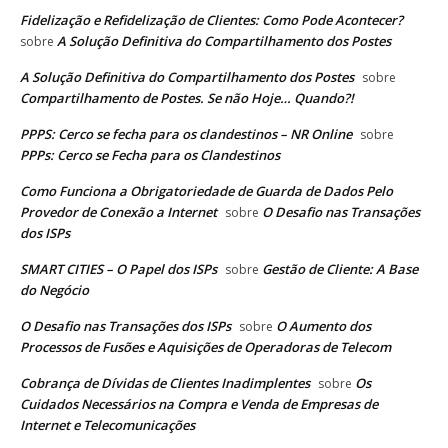
Fidelização e Refidelização de Clientes: Como Pode Acontecer?
A Solução Definitiva do Compartilhamento dos Postes
sobre
A Solução Definitiva do Compartilhamento dos Postes
sobre
Compartilhamento de Postes. Se não Hoje… Quando?!
PPPS: Cerco se fecha para os clandestinos – NR Online
sobre
PPPs: Cerco se Fecha para os Clandestinos
Como Funciona a Obrigatoriedade de Guarda de Dados Pelo
Provedor de Conexão a Internet
O Desafio nas Transações
sobre
dos ISPs
SMART CITIES – O Papel dos ISPs
Gestão de Cliente: A Base
sobre
do Negócio
O Desafio nas Transações dos ISPs
O Aumento dos
sobre
Processos de Fusões e Aquisições de Operadoras de Telecom
Cobrança de Dívidas de Clientes Inadimplentes
Os
sobre
Cuidados Necessários na Compra e Venda de Empresas de
Internet e Telecomunicações