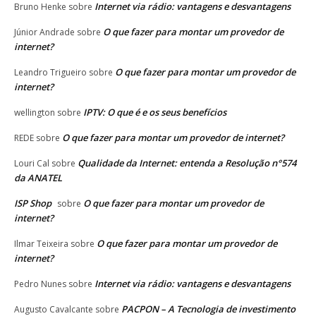
Internet via rádio: vantagens e desvantagens
Bruno Henke
sobre
O que fazer para montar um provedor de
Júnior Andrade
sobre
internet?
O que fazer para montar um provedor de
Leandro Trigueiro
sobre
internet?
IPTV: O que é e os seus benefícios
wellington
sobre
O que fazer para montar um provedor de internet?
REDE
sobre
Qualidade da Internet: entenda a Resolução n°574
Louri Cal
sobre
da ANATEL
ISP Shop
O que fazer para montar um provedor de
sobre
internet?
O que fazer para montar um provedor de
Ilmar Teixeira
sobre
internet?
Internet via rádio: vantagens e desvantagens
Pedro Nunes
sobre
PACPON – A Tecnologia de investimento
Augusto Cavalcante
sobre