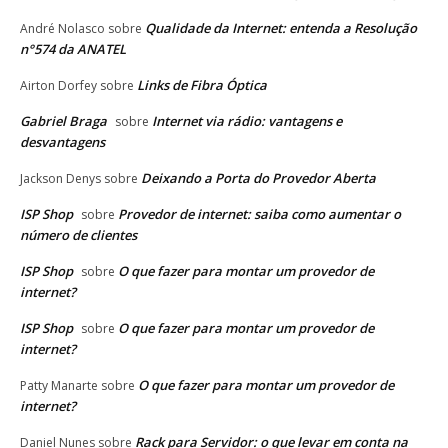
Qualidade da Internet: entenda a Resolução
André Nolasco
sobre
n°574 da ANATEL
Links de Fibra Óptica
Airton Dorfey
sobre
Gabriel Braga
Internet via rádio: vantagens e
sobre
desvantagens
Deixando a Porta do Provedor Aberta
Jackson Denys
sobre
ISP Shop
Provedor de internet: saiba como aumentar o
sobre
número de clientes
ISP Shop
O que fazer para montar um provedor de
sobre
internet?
ISP Shop
O que fazer para montar um provedor de
sobre
internet?
O que fazer para montar um provedor de
Patty Manarte
sobre
internet?
Rack para Servidor: o que levar em conta na
Daniel Nunes
sobre