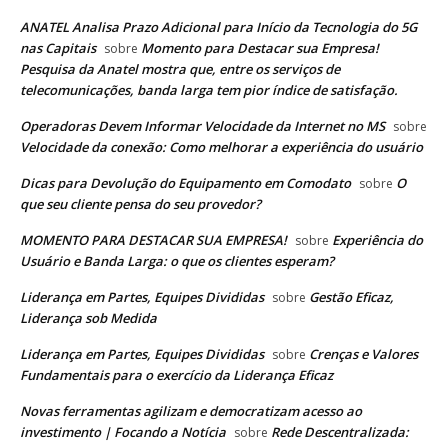
ANATEL Analisa Prazo Adicional para Início da Tecnologia do 5G
nas Capitais
Momento para Destacar sua Empresa!
sobre
Pesquisa da Anatel mostra que, entre os serviços de
telecomunicações, banda larga tem pior índice de satisfação.
Operadoras Devem Informar Velocidade da Internet no MS
sobre
Velocidade da conexão: Como melhorar a experiência do usuário
Dicas para Devolução do Equipamento em Comodato
O
sobre
que seu cliente pensa do seu provedor?
MOMENTO PARA DESTACAR SUA EMPRESA!
Experiência do
sobre
Usuário e Banda Larga: o que os clientes esperam?
Liderança em Partes, Equipes Divididas
Gestão Eficaz,
sobre
Liderança sob Medida
Liderança em Partes, Equipes Divididas
Crenças e Valores
sobre
Fundamentais para o exercício da Liderança Eficaz
Novas ferramentas agilizam e democratizam acesso ao
investimento | Focando a Notícia
Rede Descentralizada:
sobre