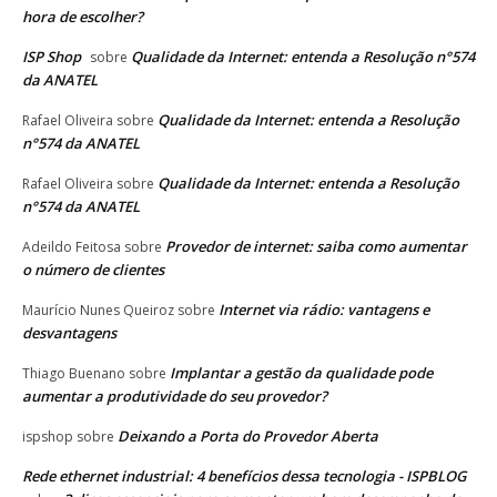
hora de escolher?
ISP Shop
Qualidade da Internet: entenda a Resolução n°574
sobre
da ANATEL
Qualidade da Internet: entenda a Resolução
Rafael Oliveira
sobre
n°574 da ANATEL
Qualidade da Internet: entenda a Resolução
Rafael Oliveira
sobre
n°574 da ANATEL
Provedor de internet: saiba como aumentar
Adeildo Feitosa
sobre
o número de clientes
Internet via rádio: vantagens e
Maurício Nunes Queiroz
sobre
desvantagens
Implantar a gestão da qualidade pode
Thiago Buenano
sobre
aumentar a produtividade do seu provedor?
Deixando a Porta do Provedor Aberta
ispshop
sobre
Rede ethernet industrial: 4 benefícios dessa tecnologia - ISPBLOG