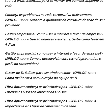
3 dicas essenciais para se manter um bom desempenho da
sobre
rede
Conheça os problemas na rede corporativa mais comuns -
ISPBLOG
Garanta a qualidade da estrutura de rede do seu
sobre
provedor
Gestão empresarial: como usar a internet a favor da empresa? -
ISPBLOG
Gestão financeira eficiente: Saiba como fazer em
sobre
4 dicas
Gestão empresarial: como usar a internet a favor da empresa? -
ISPBLOG
Como o desenvolvimento tecnológico mudou o
sobre
perfil do consumidor?
Gestor de TI: 5 dicas para ser ainda melhor - ISPBLOG
sobre
Como melhorar a comunicação na equipe de TI
Fibra óptica: conheça os principais tipos - ISPBLOG
sobre
Entenda os riscos da Internet das Coisas
Fibra óptica: conheça os principais tipos - ISPBLOG
A
sobre
importância e os tipos de cabeamento de rede