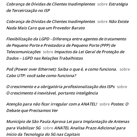
Cobrança de Dívidas de Clientes Inadimplentes
Estratégia
sobre
de Terceirização no ISP
Cobrança de Dívidas de Clientes Inadimplentes
Não Existe
sobre
Nada Mais Caro que um Provedor Barato
Flexibilização da LGPD - Diferença entre agentes de tratamento
de Pequeno Porte e Prestadora de Pequeno Porte (PPP) de
Telecomunicações
Impactos da Lei Geral de Proteção de
sobre
Dados – LGPD nas Relações Trabalhistas
PoE (Power over Ethernet): Saiba o que é, e como funciona.
sobre
Cabo UTP: você sabe como funciona?
O crescimento e a obrigatória profissionalização dos ISPs
sobre
O crescimento é inevitável, portanto inteligência
Atenção para não ficar irregular com a ANATEL!
Postes: O
sobre
Debate que Precisamos Ver
Município de São Paula Aprova Lei para Implantação de Antenas
para Viabilizar 5G
ANATEL Analisa Prazo Adicional para
sobre
Início da Tecnologia do 5G nas Capitais