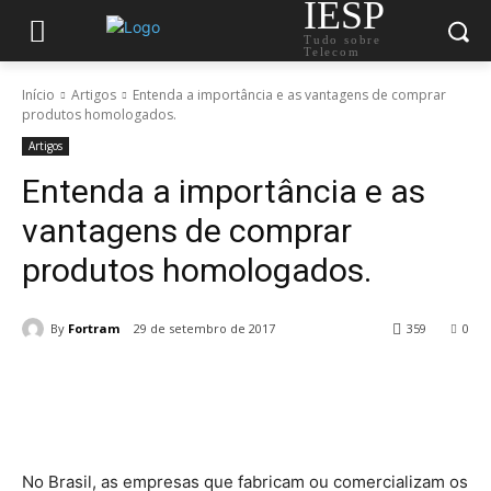
IESP
Tudo sobre
Telecom
Início
Artigos
Entenda a importância e as vantagens de comprar
produtos homologados.
Artigos
Entenda a importância e as
vantagens de comprar
produtos homologados.
By
Fortram
29 de setembro de 2017
359
0
No Brasil, as empresas que fabricam ou comercializam os