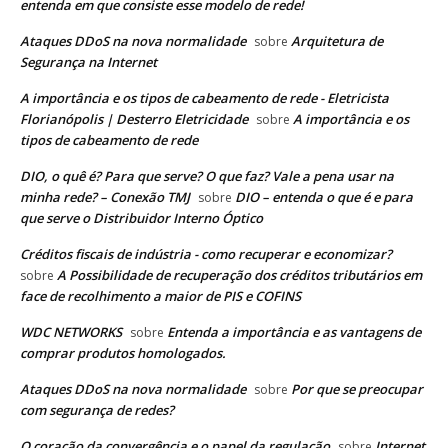
entenda em que consiste esse modelo de rede!
Ataques DDoS na nova normalidade
Arquitetura de
sobre
Segurança na Internet
A importância e os tipos de cabeamento de rede - Eletricista
Florianópolis | Desterro Eletricidade
A importância e os
sobre
tipos de cabeamento de rede
DIO, o quê é? Para que serve? O que faz? Vale a pena usar na
minha rede? – Conexão TMJ
DIO – entenda o que é e para
sobre
que serve o Distribuidor Interno Óptico
Créditos fiscais de indústria - como recuperar e economizar?
A Possibilidade de recuperação dos créditos tributários em
sobre
face de recolhimento a maior de PIS e COFINS
WDC NETWORKS
Entenda a importância e as vantagens de
sobre
comprar produtos homologados.
Ataques DDoS na nova normalidade
Por que se preocupar
sobre
com segurança de redes?
O coração da convergência e o papel da regulação
Internet
sobre