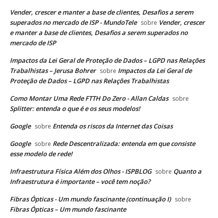
Vender, crescer e manter a base de clientes, Desafios a serem
superados no mercado de ISP - MundoTele
Vender, crescer
sobre
e manter a base de clientes, Desafios a serem superados no
mercado de ISP
Impactos da Lei Geral de Proteção de Dados – LGPD nas Relações
Trabalhistas – Jerusa Bohrer
Impactos da Lei Geral de
sobre
Proteção de Dados – LGPD nas Relações Trabalhistas
Como Montar Uma Rede FTTH Do Zero - Allan Caldas
sobre
Splitter: entenda o que é e os seus modelos!
Google
Entenda os riscos da Internet das Coisas
sobre
Google
Rede Descentralizada: entenda em que consiste
sobre
esse modelo de rede!
Infraestrutura Física Além dos Olhos - ISPBLOG
Quanto a
sobre
Infraestrutura é importante – você tem noção?
Fibras Ópticas - Um mundo fascinante (continuação I)
sobre
Fibras Ópticas – Um mundo fascinante