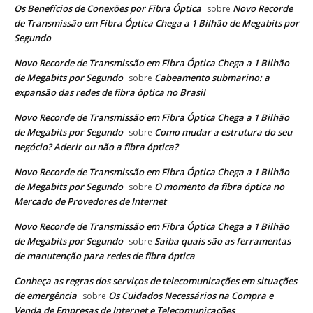
Os Benefícios de Conexões por Fibra Óptica
Novo Recorde
sobre
de Transmissão em Fibra Óptica Chega a 1 Bilhão de Megabits por
Segundo
Novo Recorde de Transmissão em Fibra Óptica Chega a 1 Bilhão
de Megabits por Segundo
Cabeamento submarino: a
sobre
expansão das redes de fibra óptica no Brasil
Novo Recorde de Transmissão em Fibra Óptica Chega a 1 Bilhão
de Megabits por Segundo
Como mudar a estrutura do seu
sobre
negócio? Aderir ou não a fibra óptica?
Novo Recorde de Transmissão em Fibra Óptica Chega a 1 Bilhão
de Megabits por Segundo
O momento da fibra óptica no
sobre
Mercado de Provedores de Internet
Novo Recorde de Transmissão em Fibra Óptica Chega a 1 Bilhão
de Megabits por Segundo
Saiba quais são as ferramentas
sobre
de manutenção para redes de fibra óptica
Conheça as regras dos serviços de telecomunicações em situações
de emergência
Os Cuidados Necessários na Compra e
sobre
Venda de Empresas de Internet e Telecomunicações