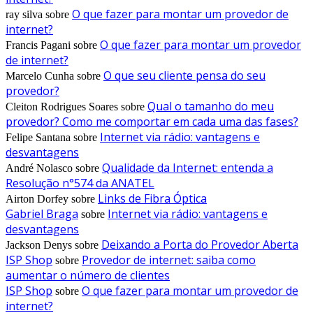
O que fazer para montar um provedor de
ray silva
sobre
internet?
O que fazer para montar um provedor
Francis Pagani
sobre
de internet?
O que seu cliente pensa do seu
Marcelo Cunha
sobre
provedor?
Qual o tamanho do meu
Cleiton Rodrigues Soares
sobre
provedor? Como me comportar em cada uma das fases?
Internet via rádio: vantagens e
Felipe Santana
sobre
desvantagens
Qualidade da Internet: entenda a
André Nolasco
sobre
Resolução n°574 da ANATEL
Links de Fibra Óptica
Airton Dorfey
sobre
Gabriel Braga
Internet via rádio: vantagens e
sobre
desvantagens
Deixando a Porta do Provedor Aberta
Jackson Denys
sobre
ISP Shop
Provedor de internet: saiba como
sobre
aumentar o número de clientes
ISP Shop
O que fazer para montar um provedor de
sobre
internet?