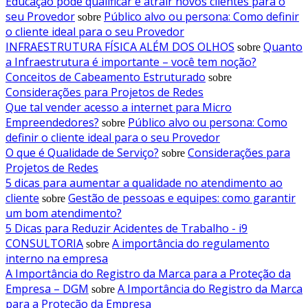
Educação pode qualificar e atrair novos clientes para o
seu Provedor
Público alvo ou persona: Como definir
sobre
o cliente ideal para o seu Provedor
INFRAESTRUTURA FÍSICA ALÉM DOS OLHOS
Quanto
sobre
a Infraestrutura é importante – você tem noção?
Conceitos de Cabeamento Estruturado
sobre
Considerações para Projetos de Redes
Que tal vender acesso a internet para Micro
Empreendedores?
Público alvo ou persona: Como
sobre
definir o cliente ideal para o seu Provedor
O que é Qualidade de Serviço?
Considerações para
sobre
Projetos de Redes
5 dicas para aumentar a qualidade no atendimento ao
cliente
Gestão de pessoas e equipes: como garantir
sobre
um bom atendimento?
5 Dicas para Reduzir Acidentes de Trabalho - i9
CONSULTORIA
A importância do regulamento
sobre
interno na empresa
A Importância do Registro da Marca para a Proteção da
Empresa – DGM
A Importância do Registro da Marca
sobre
para a Proteção da Empresa