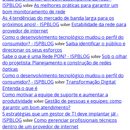
ISPBLOG
As melhores práticas para garantir um
sobre
bom monitoramento de rede
As 4 tendências do mercado de banda larga para os
próximos anos! - ISPBLOG
Estabilidade da rede para
sobre
provedor de internet
Como o desenvolvimento tecnológico mudou o perfil do
consumidor? - ISPBLOG
Saiba identificar o público e
sobre
direcionar os seus esforços
Sabe o que é uma Rede PON? - ISPBLOG
Sob o olhar
sobre
do projetista: Planejamento e construção de redes
ópticas
Como o desenvolvimento tecnológico mudou o perfil do
consumidor? - ISPBLOG
Transformação Digital:
sobre
Entenda o que é
Como motivar a equipe de suporte e aumentar a
produtividade
Gestão de pessoas e equipes: como
sobre
garantir um bom atendimento?
5 estratégias que um gestor de TI deve implantar já! -
ISPBLOG
Como gerenciar profissionais técnicos
sobre
dentro de um provedor de internet