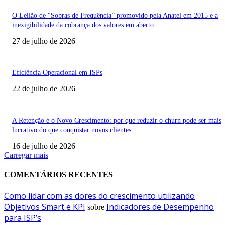
O Leilão de “Sobras de Frequência” promovido pela Anatel em 2015 e a
inexigibilidade da cobrança dos valores em aberto
27 de julho de 2026
Eficiência Operacional em ISPs
22 de julho de 2026
A Retenção é o Novo Crescimento: por que reduzir o churn pode ser mais
lucrativo do que conquistar novos clientes
16 de julho de 2026
Carregar mais
COMENTÁRIOS RECENTES
Como lidar com as dores do crescimento utilizando
Objetivos Smart e KPI
Indicadores de Desempenho
sobre
para ISP’s