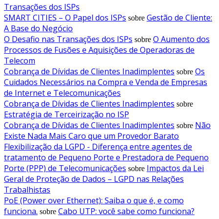
Transações dos ISPs
SMART CITIES – O Papel dos ISPs
Gestão de Cliente:
sobre
A Base do Negócio
O Desafio nas Transações dos ISPs
O Aumento dos
sobre
Processos de Fusões e Aquisições de Operadoras de
Telecom
Cobrança de Dívidas de Clientes Inadimplentes
Os
sobre
Cuidados Necessários na Compra e Venda de Empresas
de Internet e Telecomunicações
Cobrança de Dívidas de Clientes Inadimplentes
sobre
Estratégia de Terceirização no ISP
Cobrança de Dívidas de Clientes Inadimplentes
Não
sobre
Existe Nada Mais Caro que um Provedor Barato
Flexibilização da LGPD - Diferença entre agentes de
tratamento de Pequeno Porte e Prestadora de Pequeno
Porte (PPP) de Telecomunicações
Impactos da Lei
sobre
Geral de Proteção de Dados – LGPD nas Relações
Trabalhistas
PoE (Power over Ethernet): Saiba o que é, e como
funciona.
Cabo UTP: você sabe como funciona?
sobre