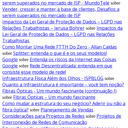
serem superados no mercado de ISP - MundoTele
sobre
Vender, crescer e manter a base de clientes, Desafios a
serem superados no mercado de ISP
Impactos da Lei Geral de Proteção de Dados – LGPD nas
Relações Trabalhistas – Jerusa Bohrer
Impactos da
sobre
Lei Geral de Proteção de Dados – LGPD nas Relações
Trabalhistas
Como Montar Uma Rede FTTH Do Zero - Allan Caldas
Splitter: entenda o que é e os seus modelos!
sobre
Google
Entenda os riscos da Internet das Coisas
sobre
Google
Rede Descentralizada: entenda em que
sobre
consiste esse modelo de rede!
Infraestrutura Física Além dos Olhos - ISPBLOG
sobre
Quanto a Infraestrutura é importante – você tem noção?
Fibras Ópticas - Um mundo fascinante (continuação I)
Fibras Ópticas – Um mundo fascinante
sobre
Como mudar a estrutura do seu negócio? Aderir ou não a
fibra óptica?
Planejamento de Vendas
sobre
Considerações para Projetos de Redes
Projetos de
sobre
Interconexão de Redes de Comunicação