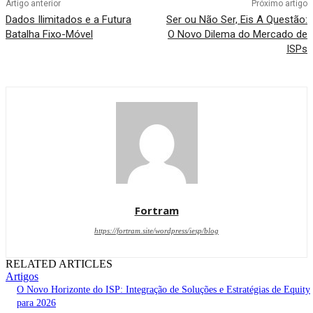
Artigo anterior
Próximo artigo
Dados Ilimitados e a Futura
Ser ou Não Ser, Eis A Questão:
Batalha Fixo-Móvel
O Novo Dilema do Mercado de
ISPs
Fortram
https://fortram.site/wordpress/iesp/blog
RELATED ARTICLES
Artigos
O Novo Horizonte do ISP: Integração de Soluções e Estratégias de Equity
para 2026