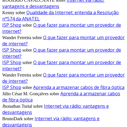
ROGÉRIO CAVALCANTE
sobre
vantagens e desvantagens
Qualidade da Internet: entenda a Resolução
Kenny
sobre
n°574 da ANATEL
ISP Shop
O que fazer para montar um provedor de
sobre
internet?
O que fazer para montar um provedor
Wander Ferreira
sobre
de internet?
ISP Shop
O que fazer para montar um provedor de
sobre
internet?
ISP Shop
O que fazer para montar um provedor de
sobre
internet?
O que fazer para montar um provedor
Wander Ferreira
sobre
de internet?
ISP Shop
Aprenda a armazenar cabos de fibra óptica
sobre
Aprenda a armazenar cabos
Júlio César M. Gonçalves
sobre
de fibra óptica
Internet via rádio: vantagens e
Jhonathan Turial
sobre
desvantagens
Internet via rádio: vantagens e
BrunoDark
sobre
desvantagens