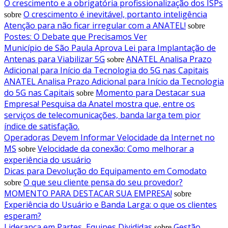
O crescimento e a obrigatória profissionalização dos ISPs
O crescimento é inevitável, portanto inteligência
sobre
Atenção para não ficar irregular com a ANATEL!
sobre
Postes: O Debate que Precisamos Ver
Município de São Paula Aprova Lei para Implantação de
Antenas para Viabilizar 5G
ANATEL Analisa Prazo
sobre
Adicional para Início da Tecnologia do 5G nas Capitais
ANATEL Analisa Prazo Adicional para Início da Tecnologia
do 5G nas Capitais
Momento para Destacar sua
sobre
Empresa! Pesquisa da Anatel mostra que, entre os
serviços de telecomunicações, banda larga tem pior
índice de satisfação.
Operadoras Devem Informar Velocidade da Internet no
MS
Velocidade da conexão: Como melhorar a
sobre
experiência do usuário
Dicas para Devolução do Equipamento em Comodato
O que seu cliente pensa do seu provedor?
sobre
MOMENTO PARA DESTACAR SUA EMPRESA!
sobre
Experiência do Usuário e Banda Larga: o que os clientes
esperam?
Liderança em Partes, Equipes Divididas
Gestão
sobre