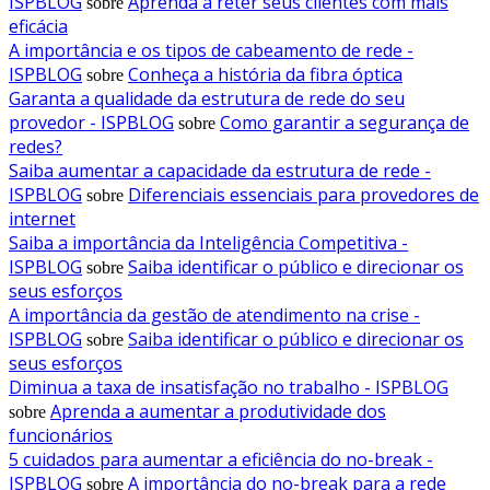
ISPBLOG
Aprenda a reter seus clientes com mais
sobre
eficácia
A importância e os tipos de cabeamento de rede -
ISPBLOG
Conheça a história da fibra óptica
sobre
Garanta a qualidade da estrutura de rede do seu
provedor - ISPBLOG
Como garantir a segurança de
sobre
redes?
Saiba aumentar a capacidade da estrutura de rede -
ISPBLOG
Diferenciais essenciais para provedores de
sobre
internet
Saiba a importância da Inteligência Competitiva -
ISPBLOG
Saiba identificar o público e direcionar os
sobre
seus esforços
A importância da gestão de atendimento na crise -
ISPBLOG
Saiba identificar o público e direcionar os
sobre
seus esforços
Diminua a taxa de insatisfação no trabalho - ISPBLOG
Aprenda a aumentar a produtividade dos
sobre
funcionários
5 cuidados para aumentar a eficiência do no-break -
ISPBLOG
A importância do no-break para a rede
sobre