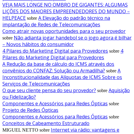
VEJA MAIS LONGE NO OMBRO DE GIGANTES: ALGUMAS
LIÇÕES DOS MAIORES EMPREENDEDORES DO MUNDO –
HELPEACE
A Elevação do padrão técnico na
sobre
implantação de Redes de Telecomunicações
Como atrair novas oportunidades para o seu provedor
Não adianta jogar handebol se o jogo agora é bilhar
sobre
– Novos hábitos do consumidor
4 Pilares do Marketing Digital para Provedores
4
sobre
Pilares do Marketing Digital para Provedores
A Redução da base de cálculo do ICMS através dos
convênios do CONFAZ: Solução ou Armadilha?
A
sobre
Inconstitucionalidade das Alíquotas de ICMS Sobre os
Serviços de Telecomunicações
O que seu cliente pensa do seu provedor?
Aquisição
sobre
ou Fidelização?
Componentes e Acessórios para Redes Ópticas
sobre
Projeto de Redes Ópticas
Componentes e Acessórios para Redes Ópticas
sobre
Conceitos de Cabeamento Estruturado
Internet via rádio: vantagens e
MIGUEL NETTO
sobre