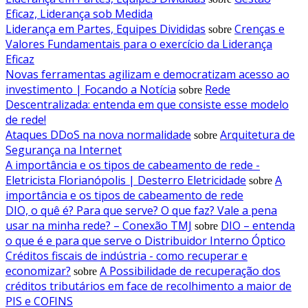
Eficaz, Liderança sob Medida
Liderança em Partes, Equipes Divididas
Crenças e
sobre
Valores Fundamentais para o exercício da Liderança
Eficaz
Novas ferramentas agilizam e democratizam acesso ao
investimento | Focando a Notícia
Rede
sobre
Descentralizada: entenda em que consiste esse modelo
de rede!
Ataques DDoS na nova normalidade
Arquitetura de
sobre
Segurança na Internet
A importância e os tipos de cabeamento de rede -
Eletricista Florianópolis | Desterro Eletricidade
A
sobre
importância e os tipos de cabeamento de rede
DIO, o quê é? Para que serve? O que faz? Vale a pena
usar na minha rede? – Conexão TMJ
DIO – entenda
sobre
o que é e para que serve o Distribuidor Interno Óptico
Créditos fiscais de indústria - como recuperar e
economizar?
A Possibilidade de recuperação dos
sobre
créditos tributários em face de recolhimento a maior de
PIS e COFINS