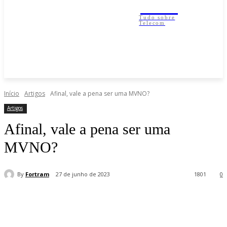
IESP
Tudo sobre
Telecom
Início
Artigos
Afinal, vale a pena ser uma MVNO?
Artigos
Afinal, vale a pena ser uma
MVNO?
By
Fortram
27 de junho de 2023
1801
0