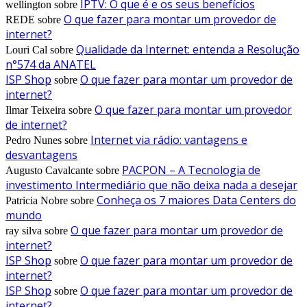
IPTV: O que é e os seus benefícios
wellington
sobre
O que fazer para montar um provedor de
REDE
sobre
internet?
Qualidade da Internet: entenda a Resolução
Louri Cal
sobre
n°574 da ANATEL
ISP Shop
O que fazer para montar um provedor de
sobre
internet?
O que fazer para montar um provedor
Ilmar Teixeira
sobre
de internet?
Internet via rádio: vantagens e
Pedro Nunes
sobre
desvantagens
PACPON – A Tecnologia de
Augusto Cavalcante
sobre
investimento Intermediário que não deixa nada a desejar
Conheça os 7 maiores Data Centers do
Patricia Nobre
sobre
mundo
O que fazer para montar um provedor de
ray silva
sobre
internet?
ISP Shop
O que fazer para montar um provedor de
sobre
internet?
ISP Shop
O que fazer para montar um provedor de
sobre
internet?