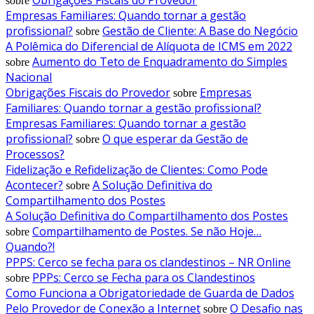
sobre
Empresas Familiares: Quando tornar a gestão
profissional?
Gestão de Cliente: A Base do Negócio
sobre
A Polêmica do Diferencial de Alíquota de ICMS em 2022
Aumento do Teto de Enquadramento do Simples
sobre
Nacional
Obrigações Fiscais do Provedor
Empresas
sobre
Familiares: Quando tornar a gestão profissional?
Empresas Familiares: Quando tornar a gestão
profissional?
O que esperar da Gestão de
sobre
Processos?
Fidelização e Refidelização de Clientes: Como Pode
Acontecer?
A Solução Definitiva do
sobre
Compartilhamento dos Postes
A Solução Definitiva do Compartilhamento dos Postes
Compartilhamento de Postes. Se não Hoje…
sobre
Quando?!
PPPS: Cerco se fecha para os clandestinos – NR Online
PPPs: Cerco se Fecha para os Clandestinos
sobre
Como Funciona a Obrigatoriedade de Guarda de Dados
Pelo Provedor de Conexão a Internet
O Desafio nas
sobre