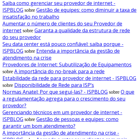
Saiba como gerenciar seu provedor de internet -
ISPBLOG
Gestão de equipes: como diminuir a taxa de
sobre
insatisfação no trabalho
Aumentar o número de clientes do seu Provedor de
internet
Garanta a qualidade da estrutura de rede
sobre
do seu provedor
Seu data center está pouco confiável: saiba porque -
ISPBLOG
Entenda a importância da gestão de
sobre
atendimento na crise
Provedores de Internet: Subutilização de Equipamentos
A importância do no-break para a rede
sobre
Estabilidade da rede para provedor de internet - ISPBLOG
Disponibilidade de Rede para ISP’s
sobre
Normas Anatel: Por que segui-las? - ISPBLOG
O que
sobre
a regulamentação agrega para o crescimento do seu
provedor?
Gerenciando técnicos em um provedor de internet -
ISPBLOG
Gestão de pessoas e equipes: como
sobre
garantir um bom atendimento?
A importância da gestão de atendimento na crise -