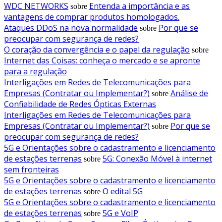
WDC NETWORKS
Entenda a importância e as
sobre
vantagens de comprar produtos homologados.
Ataques DDoS na nova normalidade
Por que se
sobre
preocupar com segurança de redes?
O coração da convergência e o papel da regulação
sobre
Internet das Coisas: conheça o mercado e se apronte
para a regulação
Interligações em Redes de Telecomunicações para
Empresas (Contratar ou Implementar?)
Análise de
sobre
Confiabilidade de Redes Ópticas Externas
Interligações em Redes de Telecomunicações para
Empresas (Contratar ou Implementar?)
Por que se
sobre
preocupar com segurança de redes?
5G e Orientações sobre o cadastramento e licenciamento
de estações terrenas
5G: Conexão Móvel à internet
sobre
sem fronteiras
5G e Orientações sobre o cadastramento e licenciamento
de estações terrenas
O edital 5G
sobre
5G e Orientações sobre o cadastramento e licenciamento
de estações terrenas
5G e VoIP
sobre