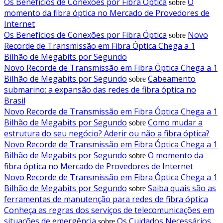
Os Benefícios de Conexões por Fibra Óptica
O
sobre
momento da fibra óptica no Mercado de Provedores de
Internet
Os Benefícios de Conexões por Fibra Óptica
Novo
sobre
Recorde de Transmissão em Fibra Óptica Chega a 1
Bilhão de Megabits por Segundo
Novo Recorde de Transmissão em Fibra Óptica Chega a 1
Bilhão de Megabits por Segundo
Cabeamento
sobre
submarino: a expansão das redes de fibra óptica no
Brasil
Novo Recorde de Transmissão em Fibra Óptica Chega a 1
Bilhão de Megabits por Segundo
Como mudar a
sobre
estrutura do seu negócio? Aderir ou não a fibra óptica?
Novo Recorde de Transmissão em Fibra Óptica Chega a 1
Bilhão de Megabits por Segundo
O momento da
sobre
fibra óptica no Mercado de Provedores de Internet
Novo Recorde de Transmissão em Fibra Óptica Chega a 1
Bilhão de Megabits por Segundo
Saiba quais são as
sobre
ferramentas de manutenção para redes de fibra óptica
Conheça as regras dos serviços de telecomunicações em
situações de emergência
Os Cuidados Necessários
sobre