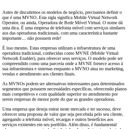
Antes de discutirmos os modelos de negócio, precisamos definir o
que é uma MVNO. Esta sigla significa Mobile Virtual Network
Operator, ou ainda, Operadora de Rede Móvel Virtual. O nome dá
uma dica. É uma empresa de telefonia móvel com serviços similares
aos das operadoras tradicionais, com uma característica bastante
importante… não possuem rede!
É isso mesmo. Estas empresas utilizam a infraestrutura de uma
operadora tradicional, conhecidas como MVNE (Mobile Virtual
Network Enabler), para oferecer seus serviços. O modelo pode ser
compreendido como uma parceria onde a MVNE fornece acesso à
sua infraestrutura e sistemas enquanto a MVNO atua no marketing,
vendas e atendimento aos clientes finais.
As MVNOs podem ser alternativas interessantes para determinados
segmentos que possuem necessidades específicas, oferecendo planos
mais competitivos e com qualidade superior no atendimento por
serem empresas de menor porte do que as grandes operadoras.
Uma empresa que deseja entrar neste mercado e ter sucesso, deve
oferecer uma proposta de valor que seja percebida pelo seu cliente,
agregando a telefonia móvel, recargas e outros benefícios aos
serviços existentes em seu portfólio. Além disso, é fundamental