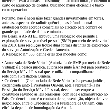
oferecer acesso a canais de distribuição não tradicionais, reduzindo o
custo de aquisição de clientes, buscando maior eficiência e baixo
custo operacional.
Portanto, não é necessário fazer grandes investimentos em torres,
antenas, espectros de radiofrequência, mas é fundamental
estabelecer bons acordos comerciais no atacado para compra de
grande quantidade de dados e minutos.
No Brasil, a ANATEL aprovou uma resolução que permite a
exploração de serviço móvel pessoal (SMP) por meio de rede virtual
em 2010. Essa resolução trouxe duas formas distintas de exploração
do serviço: Autorização e Credenciamento.
A Resolução n.º 550, define estes dois modelos como:
• Autorizada de Rede Virtual (Autorizada de SMP por meio de Rede
Virtual): é a pessoa jurídica, autorizada junto à Anatel para prestação
do Serviço Móvel Pessoal que se utiliza de compartilhamento de
rede com a Prestadora Origem.
• Credenciado (Credenciado de Rede Virtual): é a pessoa jurídica,
credenciada junto à Prestadora Origem, apta a representá-la na
Prestação do Serviço Móvel Pessoal, devendo ser empresa
constituída segundo as leis brasileiras, com sede e administração no
País. Credenciamento é o contrato de representação, objeto de livre
negociação, entre o Credenciado e a Prestadora de Origem, cuja
eficácia depende de homologação da Anatel.