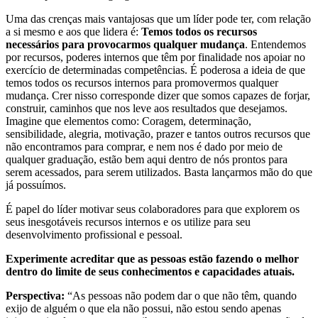
Uma das crenças mais vantajosas que um líder pode ter, com relação
a si mesmo e aos que lidera é:
Temos todos os recursos
necessários para provocarmos qualquer mudança
. Entendemos
por recursos, poderes internos que têm por finalidade nos apoiar no
exercício de determinadas competências. É poderosa a ideia de que
temos todos os recursos internos para promovermos qualquer
mudança. Crer nisso corresponde dizer que somos capazes de forjar,
construir, caminhos que nos leve aos resultados que desejamos.
Imagine que elementos como: Coragem, determinação,
sensibilidade, alegria, motivação, prazer e tantos outros recursos que
não encontramos para comprar, e nem nos é dado por meio de
qualquer graduação, estão bem aqui dentro de nós prontos para
serem acessados, para serem utilizados. Basta lançarmos mão do que
já possuímos.
É papel do líder motivar seus colaboradores para que explorem os
seus inesgotáveis recursos internos e os utilize para seu
desenvolvimento profissional e pessoal.
Experimente acreditar que as pessoas estão fazendo o melhor
dentro do limite de seus conhecimentos e capacidades atuais.
Perspectiva:
“As pessoas não podem dar o que não têm, quando
exijo de alguém o que ela não possui, não estou sendo apenas