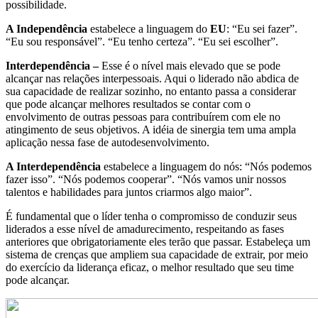
possibilidade.
A Independência
estabelece a linguagem do
EU
: “Eu sei fazer”.
“Eu sou responsável”. “Eu tenho certeza”. “Eu sei escolher”.
Interdependência –
Esse é o nível mais elevado que se pode
alcançar nas relações interpessoais. Aqui o liderado não abdica de
sua capacidade de realizar sozinho, no entanto passa a considerar
que pode alcançar melhores resultados se contar com o
envolvimento de outras pessoas para contribuírem com ele no
atingimento de seus objetivos. A idéia de sinergia tem uma ampla
aplicação nessa fase de autodesenvolvimento.
A Interdependência
estabelece a linguagem do nós: “Nós podemos
fazer isso”. “Nós podemos cooperar”. “Nós vamos unir nossos
talentos e habilidades para juntos criarmos algo maior”.
É fundamental que o líder tenha o compromisso de conduzir seus
liderados a esse nível de amadurecimento, respeitando as fases
anteriores que obrigatoriamente eles terão que passar. Estabeleça um
sistema de crenças que ampliem sua capacidade de extrair, por meio
do exercício da liderança eficaz, o melhor resultado que seu time
pode alcançar.