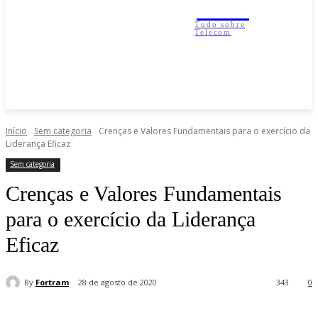
IESP
Tudo sobre
Telecom
Início
Sem categoria
Crenças e Valores Fundamentais para o exercício da
Liderança Eficaz
Sem categoria
Crenças e Valores Fundamentais
para o exercício da Liderança
Eficaz
By
Fortram
28 de agosto de 2020
343
0