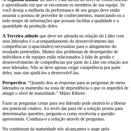
e aprendizado em que se encontram os membros de sua equipe. Se
você deseja a melhoria da performance de seu grupo deve então
assumir a postura de provedor de conhecimentos, municiando-os a
todo tempo de informações que possam facilitar a qualidade e a
quantidade da produção deles.
A Terceira atitude
que deve ser adotada na relação do Líder com
seus liderados é o acompanhamento do desenvolvimento das
competências (capacidades) necessárias para o atingimento do
resultado pretendido. Muitos dos problemas de desempenho de
indivíduos e de equipes estão relacionados à falta de gestão e
desenvolvimento de competências por parte do Líder em relação aos
seus liderados. Não se deve apenas exigir competência por parte
deles, mas sim ajudá-los a desenvolvê-las.
Perspectiva:
“Quando dou as respostas para as perguntas de meus
liderados os mantenho na zona de dependência o que os impedirá de
atingir o nível de maturidade.” Mário Ribeiro
Fazer as perguntas certas para seu liderado pode motivá-lo a liberar
seu potencial criativo. Ao invés dar para ele a solução pronta para
determinadas questões, pergunte-o como resolveria a questão
apresentada. Conduza-o a solução através de perguntas.
No continuum da maturidade nós alcançamos o auge após