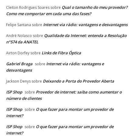
Qual o tamanho do meu provedor?
Cleiton Rodrigues Soares
sobre
Como me comportar em cada uma das fases?
Internet via rádio: vantagens e desvantagens
Felipe Santana
sobre
Qualidade da Internet: entenda a Resolução
André Nolasco
sobre
n°574 da ANATEL
Links de Fibra Óptica
Airton Dorfey
sobre
Gabriel Braga
Internet via rádio: vantagens e
sobre
desvantagens
Deixando a Porta do Provedor Aberta
Jackson Denys
sobre
ISP Shop
Provedor de internet: saiba como aumentar o
sobre
número de clientes
ISP Shop
O que fazer para montar um provedor de
sobre
internet?
ISP Shop
O que fazer para montar um provedor de
sobre
internet?