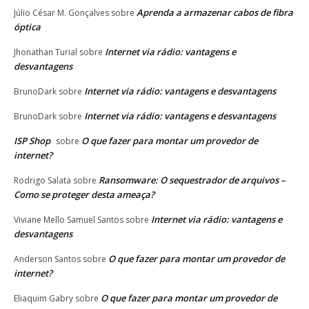
Aprenda a armazenar cabos de fibra
Júlio César M. Gonçalves
sobre
óptica
Internet via rádio: vantagens e
Jhonathan Turial
sobre
desvantagens
Internet via rádio: vantagens e desvantagens
BrunoDark
sobre
Internet via rádio: vantagens e desvantagens
BrunoDark
sobre
ISP Shop
O que fazer para montar um provedor de
sobre
internet?
Ransomware: O sequestrador de arquivos –
Rodrigo Salata
sobre
Como se proteger desta ameaça?
Internet via rádio: vantagens e
Viviane Mello Samuel Santos
sobre
desvantagens
O que fazer para montar um provedor de
Anderson Santos
sobre
internet?
O que fazer para montar um provedor de
Eliaquim Gabry
sobre