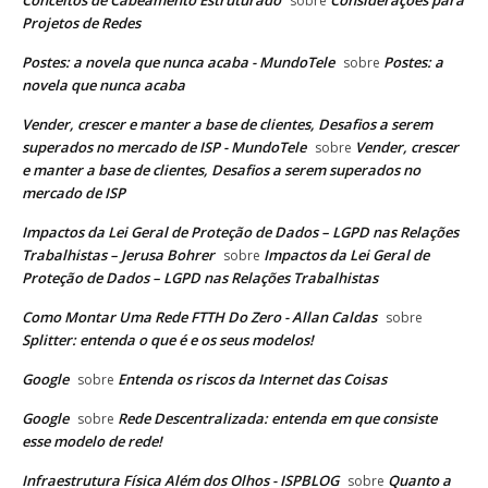
sobre
Projetos de Redes
Postes: a novela que nunca acaba - MundoTele
Postes: a
sobre
novela que nunca acaba
Vender, crescer e manter a base de clientes, Desafios a serem
superados no mercado de ISP - MundoTele
Vender, crescer
sobre
e manter a base de clientes, Desafios a serem superados no
mercado de ISP
Impactos da Lei Geral de Proteção de Dados – LGPD nas Relações
Trabalhistas – Jerusa Bohrer
Impactos da Lei Geral de
sobre
Proteção de Dados – LGPD nas Relações Trabalhistas
Como Montar Uma Rede FTTH Do Zero - Allan Caldas
sobre
Splitter: entenda o que é e os seus modelos!
Google
Entenda os riscos da Internet das Coisas
sobre
Google
Rede Descentralizada: entenda em que consiste
sobre
esse modelo de rede!
Infraestrutura Física Além dos Olhos - ISPBLOG
Quanto a
sobre