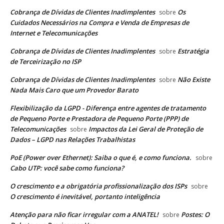
Cobrança de Dívidas de Clientes Inadimplentes
Os
sobre
Cuidados Necessários na Compra e Venda de Empresas de
Internet e Telecomunicações
Cobrança de Dívidas de Clientes Inadimplentes
Estratégia
sobre
de Terceirização no ISP
Cobrança de Dívidas de Clientes Inadimplentes
Não Existe
sobre
Nada Mais Caro que um Provedor Barato
Flexibilização da LGPD - Diferença entre agentes de tratamento
de Pequeno Porte e Prestadora de Pequeno Porte (PPP) de
Telecomunicações
Impactos da Lei Geral de Proteção de
sobre
Dados – LGPD nas Relações Trabalhistas
PoE (Power over Ethernet): Saiba o que é, e como funciona.
sobre
Cabo UTP: você sabe como funciona?
O crescimento e a obrigatória profissionalização dos ISPs
sobre
O crescimento é inevitável, portanto inteligência
Atenção para não ficar irregular com a ANATEL!
Postes: O
sobre