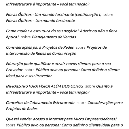
Infraestrutura é importante – você tem noção?
Fibras Ópticas - Um mundo fascinante (continuação I)
sobre
Fibras Ópticas – Um mundo fascinante
Como mudar a estrutura do seu negócio? Aderir ou não a fibra
óptica?
Planejamento de Vendas
sobre
Considerações para Projetos de Redes
Projetos de
sobre
Interconexão de Redes de Comunicação
Educação pode qualificar e atrair novos clientes para o seu
Provedor
Público alvo ou persona: Como definir o cliente
sobre
ideal para o seu Provedor
INFRAESTRUTURA FÍSICA ALÉM DOS OLHOS
Quanto a
sobre
Infraestrutura é importante – você tem noção?
Conceitos de Cabeamento Estruturado
Considerações para
sobre
Projetos de Redes
Que tal vender acesso a internet para Micro Empreendedores?
Público alvo ou persona: Como definir o cliente ideal para o
sobre