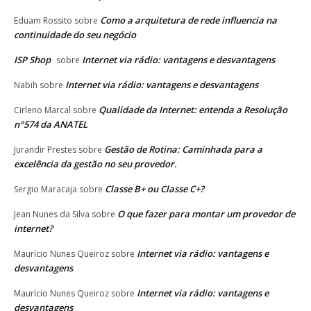
Como a arquitetura de rede influencia na
Eduam Rossito
sobre
continuidade do seu negócio
ISP Shop
Internet via rádio: vantagens e desvantagens
sobre
Internet via rádio: vantagens e desvantagens
Nabih
sobre
Qualidade da Internet: entenda a Resolução
Cirleno Marcal
sobre
n°574 da ANATEL
Gestão de Rotina: Caminhada para a
Jurandir Prestes
sobre
excelência da gestão no seu provedor.
Classe B+ ou Classe C+?
Sergio Maracaja
sobre
O que fazer para montar um provedor de
Jean Nunes da Silva
sobre
internet?
Internet via rádio: vantagens e
Maurício Nunes Queiroz
sobre
desvantagens
Internet via rádio: vantagens e
Maurício Nunes Queiroz
sobre
desvantagens