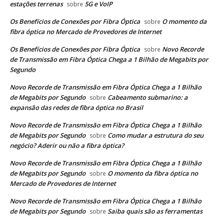
estações terrenas
5G e VoIP
sobre
Os Benefícios de Conexões por Fibra Óptica
O momento da
sobre
fibra óptica no Mercado de Provedores de Internet
Os Benefícios de Conexões por Fibra Óptica
Novo Recorde
sobre
de Transmissão em Fibra Óptica Chega a 1 Bilhão de Megabits por
Segundo
Novo Recorde de Transmissão em Fibra Óptica Chega a 1 Bilhão
de Megabits por Segundo
Cabeamento submarino: a
sobre
expansão das redes de fibra óptica no Brasil
Novo Recorde de Transmissão em Fibra Óptica Chega a 1 Bilhão
de Megabits por Segundo
Como mudar a estrutura do seu
sobre
negócio? Aderir ou não a fibra óptica?
Novo Recorde de Transmissão em Fibra Óptica Chega a 1 Bilhão
de Megabits por Segundo
O momento da fibra óptica no
sobre
Mercado de Provedores de Internet
Novo Recorde de Transmissão em Fibra Óptica Chega a 1 Bilhão
de Megabits por Segundo
Saiba quais são as ferramentas
sobre