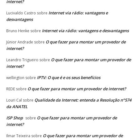
internet?
Internet via rádio: vantagens e
Lucivaldo Castro
sobre
desvantagens
Internet via rádio: vantagens e desvantagens
Bruno Henke
sobre
O que fazer para montar um provedor de
Júnior Andrade
sobre
internet?
O que fazer para montar um provedor de
Leandro Trigueiro
sobre
internet?
IPTV: O que é e os seus benefícios
wellington
sobre
O que fazer para montar um provedor de internet?
REDE
sobre
Qualidade da Internet: entenda a Resolução n°574
Louri Cal
sobre
da ANATEL
ISP Shop
O que fazer para montar um provedor de
sobre
internet?
O que fazer para montar um provedor de
Ilmar Teixeira
sobre