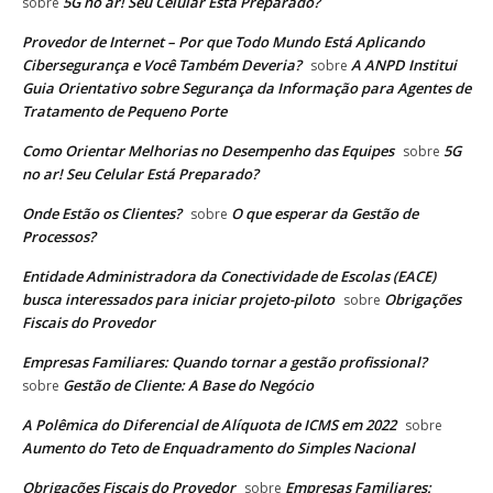
5G no ar! Seu Celular Está Preparado?
sobre
Provedor de Internet – Por que Todo Mundo Está Aplicando
Cibersegurança e Você Também Deveria?
A ANPD Institui
sobre
Guia Orientativo sobre Segurança da Informação para Agentes de
Tratamento de Pequeno Porte
Como Orientar Melhorias no Desempenho das Equipes
5G
sobre
no ar! Seu Celular Está Preparado?
Onde Estão os Clientes?
O que esperar da Gestão de
sobre
Processos?
Entidade Administradora da Conectividade de Escolas (EACE)
busca interessados para iniciar projeto-piloto
Obrigações
sobre
Fiscais do Provedor
Empresas Familiares: Quando tornar a gestão profissional?
Gestão de Cliente: A Base do Negócio
sobre
A Polêmica do Diferencial de Alíquota de ICMS em 2022
sobre
Aumento do Teto de Enquadramento do Simples Nacional
Obrigações Fiscais do Provedor
Empresas Familiares:
sobre