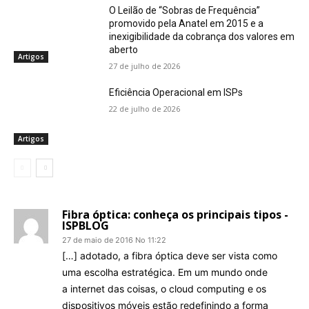
O Leilão de “Sobras de Frequência”
promovido pela Anatel em 2015 e a
inexigibilidade da cobrança dos valores em
aberto
Artigos
27 de julho de 2026
Eficiência Operacional em ISPs
22 de julho de 2026
Artigos
Fibra óptica: conheça os principais tipos -
ISPBLOG
27 de maio de 2016 No 11:22
[…] adotado, a fibra óptica deve ser vista como
uma escolha estratégica. Em um mundo onde
a internet das coisas, o cloud computing e os
dispositivos móveis estão redefinindo a forma