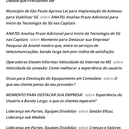
Debate que Precisamos Ver
Município de São Paula Aprova Lei para Implantação de Antenas
para Viabilizar 5G
ANATEL Analisa Prazo Adicional para
sobre
Início da Tecnologia do 5G nas Capitais
ANATEL Analisa Prazo Adicional para Início da Tecnologia do 5G
nas Capitais
Momento para Destacar sua Empresa!
sobre
Pesquisa da Anatel mostra que, entre os serviços de
telecomunicações, banda larga tem pior índice de satisfação.
Operadoras Devem Informar Velocidade da Internet no MS
sobre
Velocidade da conexão: Como melhorar a experiência do usuário
Dicas para Devolução do Equipamento em Comodato
O
sobre
que seu cliente pensa do seu provedor?
MOMENTO PARA DESTACAR SUA EMPRESA!
Experiência do
sobre
Usuário e Banda Larga: o que os clientes esperam?
Liderança em Partes, Equipes Divididas
Gestão Eficaz,
sobre
Liderança sob Medida
Liderança em Partes, Equipes Divididas
Crenças e Valores
sobre