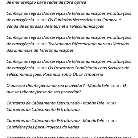
de manutenção para redes de fibra óptica
Conheça as regras dos serviços de telecomunicações em situações
de emergência
Os Cuidados Necessários na Compra e
sobre
Venda de Empresas de Internet e Telecomunicações
Conheça as regras dos serviços de telecomunicações em situações
de emergência
Tratamento Diferenciado para os Veículos
sobre
das Empresas de Telecomunicações
Conheça as regras dos serviços de telecomunicações em situações
de emergência
Os Descontos Condicionais nos Serviços de
sobre
Telecomunicações: Polêmica sob a Ótica Tributária
O que seu cliente pensa do seu provedor? - MundoTele
O
sobre
que seu cliente pensa do seu provedor?
Conceitos de Cabeamento Estruturado - MundoTele
sobre
Conceitos de Cabeamento Estruturado
Conceitos de Cabeamento Estruturado - MundoTele
sobre
Considerações para Projetos de Redes
Conceitos de Cabeamento Estruturado
Considerações para