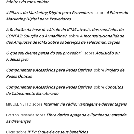
hábitos do consumidor
4 Pilares do Marketing Digital para Provedores
4 Pilares do
sobre
Marketing Digital para Provedores
A Redução da base de cálculo do ICMS através dos convênios do
CONFAZ: Solução ou Armadilha?
A Inconstitucionalidade
sobre
das Alíquotas de ICMS Sobre os Serviços de Telecomunicações
O que seu cliente pensa do seu provedor?
Aquisição ou
sobre
Fidelização?
Componentes e Acessórios para Redes Ópticas
Projeto de
sobre
Redes Ópticas
Componentes e Acessórios para Redes Ópticas
Conceitos
sobre
de Cabeamento Estruturado
Internet via rádio: vantagens e desvantagens
MIGUEL NETTO
sobre
Fibra óptica apagada e iluminada: entenda
Éverton Resende
sobre
as diferenças
IPTV: O que é e os seus benefícios
Clício
sobre