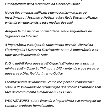
Fundamentais para o exercício da Liderança Eficaz
Novas ferramentas agilizam e democratizam acesso ao
investimento | Focando a Notícia
Rede Descentralizada:
sobre
entenda em que consiste esse modelo de rede!
Ataques DDoS na nova normalidade
Arquitetura de
sobre
Segurança na Internet
A importância e os tipos de cabeamento de rede - Eletricista
Florianópolis | Desterro Eletricidade
A importância e os
sobre
tipos de cabeamento de rede
DIO, o quê é? Para que serve? O que faz? Vale a pena usar na
minha rede? – Conexão TMJ
DIO – entenda o que é e para
sobre
que serve o Distribuidor Interno Óptico
Créditos fiscais de indústria - como recuperar e economizar?
A Possibilidade de recuperação dos créditos tributários em
sobre
face de recolhimento a maior de PIS e COFINS
WDC NETWORKS
Entenda a importância e as vantagens de
sobre
comprar produtos homologados.