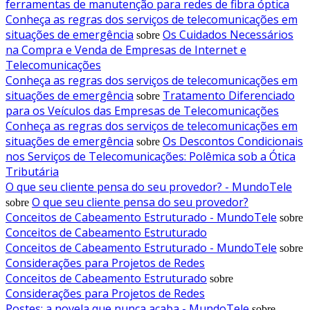
ferramentas de manutenção para redes de fibra óptica
Conheça as regras dos serviços de telecomunicações em
situações de emergência
Os Cuidados Necessários
sobre
na Compra e Venda de Empresas de Internet e
Telecomunicações
Conheça as regras dos serviços de telecomunicações em
situações de emergência
Tratamento Diferenciado
sobre
para os Veículos das Empresas de Telecomunicações
Conheça as regras dos serviços de telecomunicações em
situações de emergência
Os Descontos Condicionais
sobre
nos Serviços de Telecomunicações: Polêmica sob a Ótica
Tributária
O que seu cliente pensa do seu provedor? - MundoTele
O que seu cliente pensa do seu provedor?
sobre
Conceitos de Cabeamento Estruturado - MundoTele
sobre
Conceitos de Cabeamento Estruturado
Conceitos de Cabeamento Estruturado - MundoTele
sobre
Considerações para Projetos de Redes
Conceitos de Cabeamento Estruturado
sobre
Considerações para Projetos de Redes
Postes: a novela que nunca acaba - MundoTele
sobre