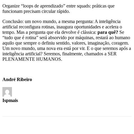
Organize “loops de aprendizado” entre squads: práticas que
funcionam precisam circular rápido.
Conclusão: um novo mundo, a mesma pergunta: A inteligência
artificial reconfigura rotinas, inaugura oportunidades e acelera o
tempo. Mas a pergunta que ela devolve é clássica:
para quê?
Se
“tudo que é rotina” será absorvido por máquinas, restará ao humano
aquilo que sempre o definiu sentido, valores, imaginação, coragem.
Um novo mundo, uma nova era está por vir. E o que seremos após a
inteligência artificial? Seremos, finalmente, chamados a SER
PLENAMENTE HUMANOS.
André Ribeiro
Ispmais