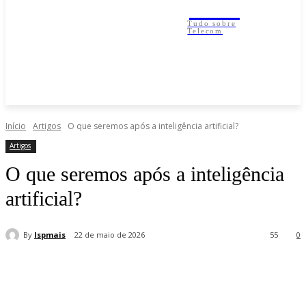
IESP
Tudo sobre
Telecom
Início
Artigos
O que seremos após a inteligência artificial?
Artigos
O que seremos após a inteligência
artificial?
By
Ispmais
22 de maio de 2026
55
0