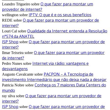
O que fazer para montar um
Leandro Trigueiro
sobre
provedor de internet?
IPTV: O que é e os seus benefícios
wellington
sobre
O que fazer para montar um provedor de
REDE
sobre
internet?
Qualidade da Internet: entenda a Resolução
Louri Cal
sobre
n°574 da ANATEL
ISP Shop
O que fazer para montar um provedor de
sobre
internet?
O que fazer para montar um provedor
Ilmar Teixeira
sobre
de internet?
Internet via rádio: vantagens e
Pedro Nunes
sobre
desvantagens
PACPON – A Tecnologia de
Augusto Cavalcante
sobre
investimento Intermediário que não deixa nada a desejar
Conheça os 7 maiores Data Centers do
Patricia Nobre
sobre
mundo
O que fazer para montar um provedor de
ray silva
sobre
internet?
ISP Shop
O que fazer para montar um provedor de
sobre