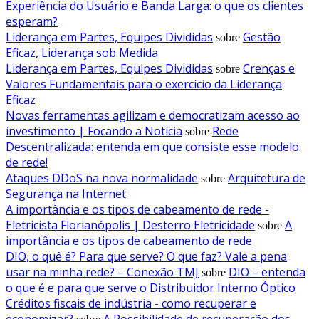
Experiência do Usuário e Banda Larga: o que os clientes
esperam?
Liderança em Partes, Equipes Divididas
Gestão
sobre
Eficaz, Liderança sob Medida
Liderança em Partes, Equipes Divididas
Crenças e
sobre
Valores Fundamentais para o exercício da Liderança
Eficaz
Novas ferramentas agilizam e democratizam acesso ao
investimento | Focando a Notícia
Rede
sobre
Descentralizada: entenda em que consiste esse modelo
de rede!
Ataques DDoS na nova normalidade
Arquitetura de
sobre
Segurança na Internet
A importância e os tipos de cabeamento de rede -
Eletricista Florianópolis | Desterro Eletricidade
A
sobre
importância e os tipos de cabeamento de rede
DIO, o quê é? Para que serve? O que faz? Vale a pena
usar na minha rede? – Conexão TMJ
DIO – entenda
sobre
o que é e para que serve o Distribuidor Interno Óptico
Créditos fiscais de indústria - como recuperar e
economizar?
A Possibilidade de recuperação dos