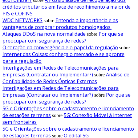
sobre
créditos tributários em face de recolhimento a maior de
PIS e COFINS
WDC NETWORKS
Entenda a importância e as
sobre
vantagens de comprar produtos homologados.
Ataques DDoS na nova normalidade
Por que se
sobre
preocupar com segurança de redes?
O coração da convergência e o papel da regulação
sobre
Internet das Coisas: conheça o mercado e se apronte
para a regulação
Interligações em Redes de Telecomunicações para
Empresas (Contratar ou Implementar?)
Análise de
sobre
Confiabilidade de Redes Ópticas Externas
Interligações em Redes de Telecomunicações para
Empresas (Contratar ou Implementar?)
Por que se
sobre
preocupar com segurança de redes?
5G e Orientações sobre o cadastramento e licenciamento
de estações terrenas
5G: Conexão Móvel à internet
sobre
sem fronteiras
5G e Orientações sobre o cadastramento e licenciamento
de estações terrenas
O edital 5G
sobre