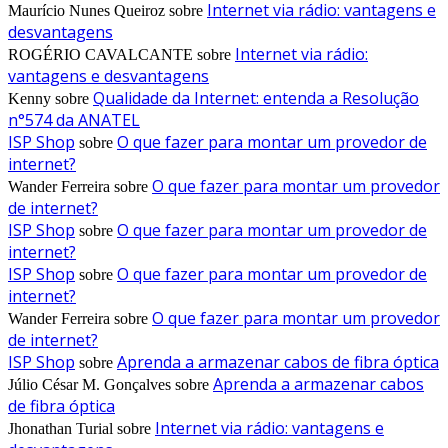
Internet via rádio: vantagens e
Maurício Nunes Queiroz
sobre
desvantagens
Internet via rádio:
ROGÉRIO CAVALCANTE
sobre
vantagens e desvantagens
Qualidade da Internet: entenda a Resolução
Kenny
sobre
n°574 da ANATEL
ISP Shop
O que fazer para montar um provedor de
sobre
internet?
O que fazer para montar um provedor
Wander Ferreira
sobre
de internet?
ISP Shop
O que fazer para montar um provedor de
sobre
internet?
ISP Shop
O que fazer para montar um provedor de
sobre
internet?
O que fazer para montar um provedor
Wander Ferreira
sobre
de internet?
ISP Shop
Aprenda a armazenar cabos de fibra óptica
sobre
Aprenda a armazenar cabos
Júlio César M. Gonçalves
sobre
de fibra óptica
Internet via rádio: vantagens e
Jhonathan Turial
sobre