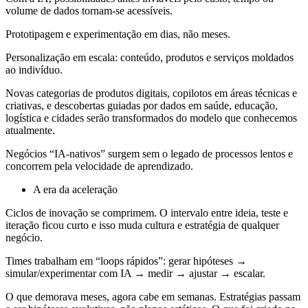
volume de dados tornam-se acessíveis.
Prototipagem e experimentação em dias, não meses.
Personalização em escala: conteúdo, produtos e serviços moldados
ao indivíduo.
Novas categorias de produtos digitais, copilotos em áreas técnicas e
criativas, e descobertas guiadas por dados em saúde, educação,
logística e cidades serão transformados do modelo que conhecemos
atualmente.
Negócios “IA-nativos” surgem sem o legado de processos lentos e
concorrem pela velocidade de aprendizado.
A era da aceleração
Ciclos de inovação se comprimem. O intervalo entre ideia, teste e
iteração ficou curto e isso muda cultura e estratégia de qualquer
negócio.
Times trabalham em “loops rápidos”: gerar hipóteses →
simular/experimentar com IA → medir → ajustar → escalar.
O que demorava meses, agora cabe em semanas. Estratégias passam