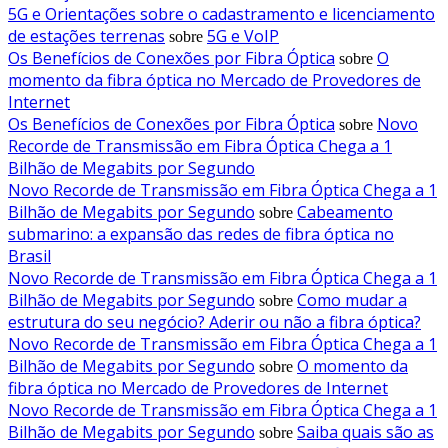
5G e Orientações sobre o cadastramento e licenciamento
de estações terrenas
5G e VoIP
sobre
Os Benefícios de Conexões por Fibra Óptica
O
sobre
momento da fibra óptica no Mercado de Provedores de
Internet
Os Benefícios de Conexões por Fibra Óptica
Novo
sobre
Recorde de Transmissão em Fibra Óptica Chega a 1
Bilhão de Megabits por Segundo
Novo Recorde de Transmissão em Fibra Óptica Chega a 1
Bilhão de Megabits por Segundo
Cabeamento
sobre
submarino: a expansão das redes de fibra óptica no
Brasil
Novo Recorde de Transmissão em Fibra Óptica Chega a 1
Bilhão de Megabits por Segundo
Como mudar a
sobre
estrutura do seu negócio? Aderir ou não a fibra óptica?
Novo Recorde de Transmissão em Fibra Óptica Chega a 1
Bilhão de Megabits por Segundo
O momento da
sobre
fibra óptica no Mercado de Provedores de Internet
Novo Recorde de Transmissão em Fibra Óptica Chega a 1
Bilhão de Megabits por Segundo
Saiba quais são as
sobre