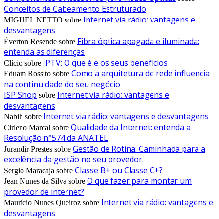
Conceitos de Cabeamento Estruturado
Internet via rádio: vantagens e
MIGUEL NETTO
sobre
desvantagens
Fibra óptica apagada e iluminada:
Éverton Resende
sobre
entenda as diferenças
IPTV: O que é e os seus benefícios
Clício
sobre
Como a arquitetura de rede influencia
Eduam Rossito
sobre
na continuidade do seu negócio
ISP Shop
Internet via rádio: vantagens e
sobre
desvantagens
Internet via rádio: vantagens e desvantagens
Nabih
sobre
Qualidade da Internet: entenda a
Cirleno Marcal
sobre
Resolução n°574 da ANATEL
Gestão de Rotina: Caminhada para a
Jurandir Prestes
sobre
excelência da gestão no seu provedor.
Classe B+ ou Classe C+?
Sergio Maracaja
sobre
O que fazer para montar um
Jean Nunes da Silva
sobre
provedor de internet?
Internet via rádio: vantagens e
Maurício Nunes Queiroz
sobre
desvantagens