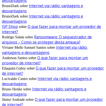
desvantagens
Internet via rádio: vantagens e
BrunoDark
sobre
desvantagens
Internet via rádio: vantagens e
BrunoDark
sobre
desvantagens
ISP Shop
O que fazer para montar um provedor de
sobre
internet?
Ransomware: O sequestrador de
Rodrigo Salata
sobre
arquivos – Como se proteger desta ameaça?
Internet via rádio:
Viviane Mello Samuel Santos
sobre
vantagens e desvantagens
O que fazer para montar um
Anderson Santos
sobre
provedor de internet?
O que fazer para montar um provedor
Eliaquim Gabry
sobre
de internet?
Internet via rádio: vantagens e
Lucivaldo Castro
sobre
desvantagens
Internet via rádio: vantagens e
Bruno Henke
sobre
desvantagens
O que fazer para montar um provedor
Júnior Andrade
sobre
de internet?