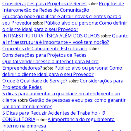
Considerações para Projetos de Redes
Projetos de
sobre
Interconexão de Redes de Comunicação
Educação pode qualificar e atrair novos clientes para o
seu Provedor
Público alvo ou persona: Como definir
sobre
o cliente ideal para o seu Provedor
INFRAESTRUTURA FÍSICA ALÉM DOS OLHOS
Quanto
sobre
a Infraestrutura é importante – você tem noção?
Conceitos de Cabeamento Estruturado
sobre
Considerações para Projetos de Redes
Que tal vender acesso a internet para Micro
Empreendedores?
Público alvo ou persona: Como
sobre
definir o cliente ideal para o seu Provedor
O que é Qualidade de Serviço?
Considerações para
sobre
Projetos de Redes
5 dicas para aumentar a qualidade no atendimento ao
cliente
Gestão de pessoas e equipes: como garantir
sobre
um bom atendimento?
5 Dicas para Reduzir Acidentes de Trabalho - i9
CONSULTORIA
A importância do regulamento
sobre
interno na empresa