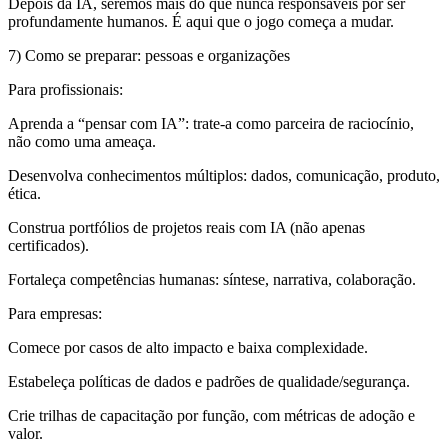
Depois da IA, seremos mais do que nunca responsáveis por ser
profundamente humanos. É aqui que o jogo começa a mudar.
7) Como se preparar: pessoas e organizações
Para profissionais:
Aprenda a “pensar com IA”: trate-a como parceira de raciocínio,
não como uma ameaça.
Desenvolva conhecimentos múltiplos: dados, comunicação, produto,
ética.
Construa portfólios de projetos reais com IA (não apenas
certificados).
Fortaleça competências humanas: síntese, narrativa, colaboração.
Para empresas:
Comece por casos de alto impacto e baixa complexidade.
Estabeleça políticas de dados e padrões de qualidade/segurança.
Crie trilhas de capacitação por função, com métricas de adoção e
valor.