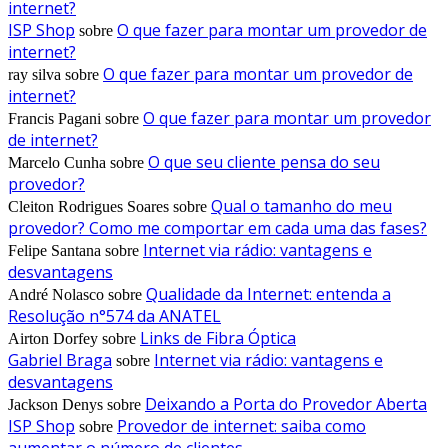
internet?
ISP Shop
O que fazer para montar um provedor de
sobre
internet?
O que fazer para montar um provedor de
ray silva
sobre
internet?
O que fazer para montar um provedor
Francis Pagani
sobre
de internet?
O que seu cliente pensa do seu
Marcelo Cunha
sobre
provedor?
Qual o tamanho do meu
Cleiton Rodrigues Soares
sobre
provedor? Como me comportar em cada uma das fases?
Internet via rádio: vantagens e
Felipe Santana
sobre
desvantagens
Qualidade da Internet: entenda a
André Nolasco
sobre
Resolução n°574 da ANATEL
Links de Fibra Óptica
Airton Dorfey
sobre
Gabriel Braga
Internet via rádio: vantagens e
sobre
desvantagens
Deixando a Porta do Provedor Aberta
Jackson Denys
sobre
ISP Shop
Provedor de internet: saiba como
sobre
aumentar o número de clientes