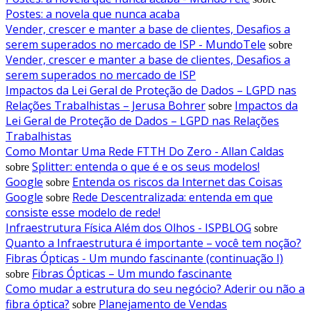
Postes: a novela que nunca acaba
Vender, crescer e manter a base de clientes, Desafios a
serem superados no mercado de ISP - MundoTele
sobre
Vender, crescer e manter a base de clientes, Desafios a
serem superados no mercado de ISP
Impactos da Lei Geral de Proteção de Dados – LGPD nas
Relações Trabalhistas – Jerusa Bohrer
Impactos da
sobre
Lei Geral de Proteção de Dados – LGPD nas Relações
Trabalhistas
Como Montar Uma Rede FTTH Do Zero - Allan Caldas
Splitter: entenda o que é e os seus modelos!
sobre
Google
Entenda os riscos da Internet das Coisas
sobre
Google
Rede Descentralizada: entenda em que
sobre
consiste esse modelo de rede!
Infraestrutura Física Além dos Olhos - ISPBLOG
sobre
Quanto a Infraestrutura é importante – você tem noção?
Fibras Ópticas - Um mundo fascinante (continuação I)
Fibras Ópticas – Um mundo fascinante
sobre
Como mudar a estrutura do seu negócio? Aderir ou não a
fibra óptica?
Planejamento de Vendas
sobre