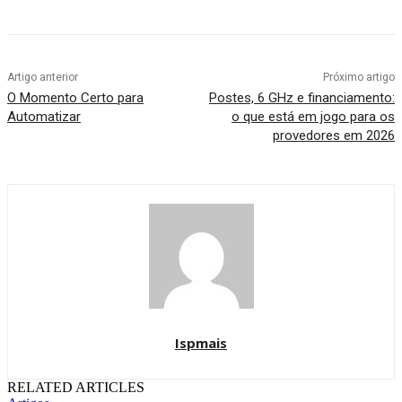
Artigo anterior
Próximo artigo
O Momento Certo para
Postes, 6 GHz e financiamento:
Automatizar
o que está em jogo para os
provedores em 2026
Ispmais
RELATED ARTICLES