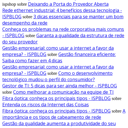
Deixando a Porta do Provedor Aberta
ispshop
sobre
Rede ethernet industrial: 4 benefícios dessa tecnologia -
ISPBLOG
3 dicas essenciais para se manter um bom
sobre
desempenho da rede
Conheça os problemas na rede corporativa mais comuns
- ISPBLOG
Garanta a qualidade da estrutura de rede
sobre
do seu provedor
Gestão empresarial: como usar a internet a favor da
empresa? - ISPBLOG
Gestão financeira eficiente:
sobre
Saiba como fazer em 4 dicas
Gestão empresarial: como usar a internet a favor da
empresa? - ISPBLOG
Como o desenvolvimento
sobre
tecnológico mudou o perfil do consumidor?
Gestor de TI: 5 dicas para ser ainda melhor - ISPBLOG
Como melhorar a comunicação na equipe de TI
sobre
Fibra óptica: conheça os principais tipos - ISPBLOG
sobre
Entenda os riscos da Internet das Coisas
Fibra óptica: conheça os principais tipos - ISPBLOG
A
sobre
importância e os tipos de cabeamento de rede
Gestão da qualidade aumenta a produtividade do seu