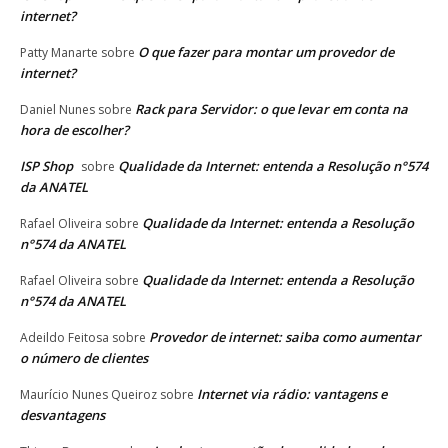
internet?
O que fazer para montar um provedor de
Patty Manarte
sobre
internet?
Rack para Servidor: o que levar em conta na
Daniel Nunes
sobre
hora de escolher?
ISP Shop
Qualidade da Internet: entenda a Resolução n°574
sobre
da ANATEL
Qualidade da Internet: entenda a Resolução
Rafael Oliveira
sobre
n°574 da ANATEL
Qualidade da Internet: entenda a Resolução
Rafael Oliveira
sobre
n°574 da ANATEL
Provedor de internet: saiba como aumentar
Adeildo Feitosa
sobre
o número de clientes
Internet via rádio: vantagens e
Maurício Nunes Queiroz
sobre
desvantagens