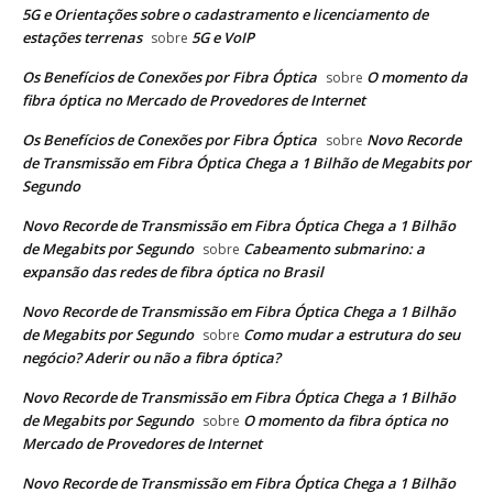
5G e Orientações sobre o cadastramento e licenciamento de
estações terrenas
5G e VoIP
sobre
Os Benefícios de Conexões por Fibra Óptica
O momento da
sobre
fibra óptica no Mercado de Provedores de Internet
Os Benefícios de Conexões por Fibra Óptica
Novo Recorde
sobre
de Transmissão em Fibra Óptica Chega a 1 Bilhão de Megabits por
Segundo
Novo Recorde de Transmissão em Fibra Óptica Chega a 1 Bilhão
de Megabits por Segundo
Cabeamento submarino: a
sobre
expansão das redes de fibra óptica no Brasil
Novo Recorde de Transmissão em Fibra Óptica Chega a 1 Bilhão
de Megabits por Segundo
Como mudar a estrutura do seu
sobre
negócio? Aderir ou não a fibra óptica?
Novo Recorde de Transmissão em Fibra Óptica Chega a 1 Bilhão
de Megabits por Segundo
O momento da fibra óptica no
sobre
Mercado de Provedores de Internet
Novo Recorde de Transmissão em Fibra Óptica Chega a 1 Bilhão