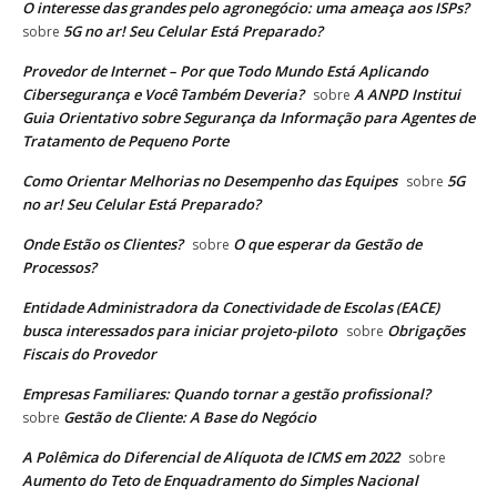
O interesse das grandes pelo agronegócio: uma ameaça aos ISPs?
5G no ar! Seu Celular Está Preparado?
sobre
Provedor de Internet – Por que Todo Mundo Está Aplicando
Cibersegurança e Você Também Deveria?
A ANPD Institui
sobre
Guia Orientativo sobre Segurança da Informação para Agentes de
Tratamento de Pequeno Porte
Como Orientar Melhorias no Desempenho das Equipes
5G
sobre
no ar! Seu Celular Está Preparado?
Onde Estão os Clientes?
O que esperar da Gestão de
sobre
Processos?
Entidade Administradora da Conectividade de Escolas (EACE)
busca interessados para iniciar projeto-piloto
Obrigações
sobre
Fiscais do Provedor
Empresas Familiares: Quando tornar a gestão profissional?
Gestão de Cliente: A Base do Negócio
sobre
A Polêmica do Diferencial de Alíquota de ICMS em 2022
sobre
Aumento do Teto de Enquadramento do Simples Nacional