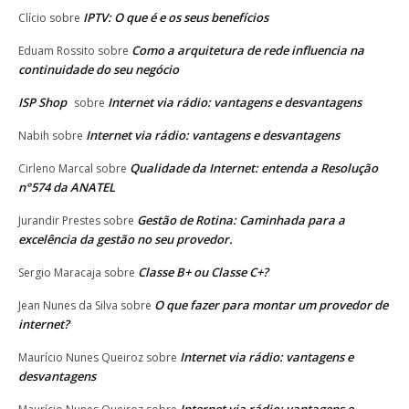
IPTV: O que é e os seus benefícios
Clício
sobre
Como a arquitetura de rede influencia na
Eduam Rossito
sobre
continuidade do seu negócio
ISP Shop
Internet via rádio: vantagens e desvantagens
sobre
Internet via rádio: vantagens e desvantagens
Nabih
sobre
Qualidade da Internet: entenda a Resolução
Cirleno Marcal
sobre
n°574 da ANATEL
Gestão de Rotina: Caminhada para a
Jurandir Prestes
sobre
excelência da gestão no seu provedor.
Classe B+ ou Classe C+?
Sergio Maracaja
sobre
O que fazer para montar um provedor de
Jean Nunes da Silva
sobre
internet?
Internet via rádio: vantagens e
Maurício Nunes Queiroz
sobre
desvantagens
Internet via rádio: vantagens e