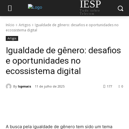
IESP
Tudo sobre
Telecom
Início
Artigos
Igualdade de gênero: desafios e oportunidades no
ecossistema digital
Artigos
Igualdade de gênero: desafios
e oportunidades no
ecossistema digital
By
Ispmais
11 de julho de 2025
177
0
A busca pela igualdade de gênero tem sido um tema