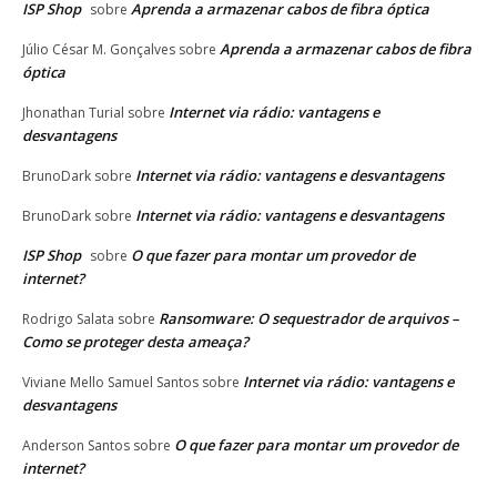
ISP Shop
Aprenda a armazenar cabos de fibra óptica
sobre
Aprenda a armazenar cabos de fibra
Júlio César M. Gonçalves
sobre
óptica
Internet via rádio: vantagens e
Jhonathan Turial
sobre
desvantagens
Internet via rádio: vantagens e desvantagens
BrunoDark
sobre
Internet via rádio: vantagens e desvantagens
BrunoDark
sobre
ISP Shop
O que fazer para montar um provedor de
sobre
internet?
Ransomware: O sequestrador de arquivos –
Rodrigo Salata
sobre
Como se proteger desta ameaça?
Internet via rádio: vantagens e
Viviane Mello Samuel Santos
sobre
desvantagens
O que fazer para montar um provedor de
Anderson Santos
sobre
internet?