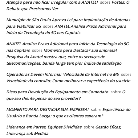
Atenção para não ficar irregular com a ANATEL!
Postes: O
sobre
Debate que Precisamos Ver
Município de São Paula Aprova Lei para Implantação de Antenas
para Viabilizar 5G
ANATEL Analisa Prazo Adicional para
sobre
Início da Tecnologia do 5G nas Capitais
ANATEL Analisa Prazo Adicional para Início da Tecnologia do 5G
nas Capitais
Momento para Destacar sua Empresa!
sobre
Pesquisa da Anatel mostra que, entre os serviços de
telecomunicações, banda larga tem pior índice de satisfação.
Operadoras Devem Informar Velocidade da Internet no MS
sobre
Velocidade da conexão: Como melhorar a experiência do usuário
Dicas para Devolução do Equipamento em Comodato
O
sobre
que seu cliente pensa do seu provedor?
MOMENTO PARA DESTACAR SUA EMPRESA!
Experiência do
sobre
Usuário e Banda Larga: o que os clientes esperam?
Liderança em Partes, Equipes Divididas
Gestão Eficaz,
sobre
Liderança sob Medida