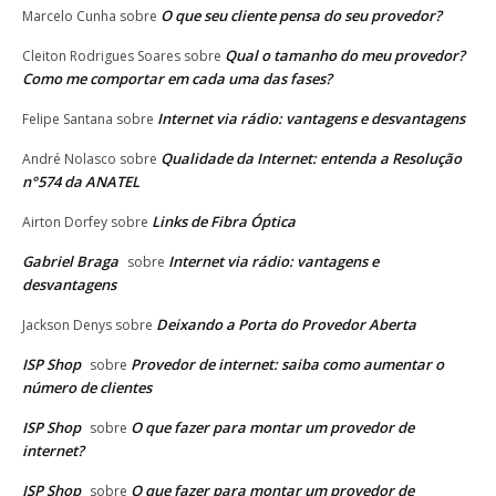
O que seu cliente pensa do seu provedor?
Marcelo Cunha
sobre
Qual o tamanho do meu provedor?
Cleiton Rodrigues Soares
sobre
Como me comportar em cada uma das fases?
Internet via rádio: vantagens e desvantagens
Felipe Santana
sobre
Qualidade da Internet: entenda a Resolução
André Nolasco
sobre
n°574 da ANATEL
Links de Fibra Óptica
Airton Dorfey
sobre
Gabriel Braga
Internet via rádio: vantagens e
sobre
desvantagens
Deixando a Porta do Provedor Aberta
Jackson Denys
sobre
ISP Shop
Provedor de internet: saiba como aumentar o
sobre
número de clientes
ISP Shop
O que fazer para montar um provedor de
sobre
internet?
ISP Shop
O que fazer para montar um provedor de
sobre