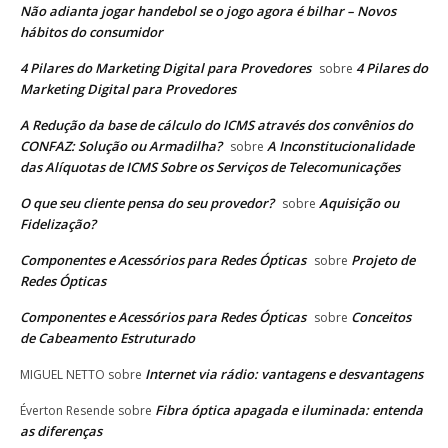
Não adianta jogar handebol se o jogo agora é bilhar – Novos
hábitos do consumidor
4 Pilares do Marketing Digital para Provedores
4 Pilares do
sobre
Marketing Digital para Provedores
A Redução da base de cálculo do ICMS através dos convênios do
CONFAZ: Solução ou Armadilha?
A Inconstitucionalidade
sobre
das Alíquotas de ICMS Sobre os Serviços de Telecomunicações
O que seu cliente pensa do seu provedor?
Aquisição ou
sobre
Fidelização?
Componentes e Acessórios para Redes Ópticas
Projeto de
sobre
Redes Ópticas
Componentes e Acessórios para Redes Ópticas
Conceitos
sobre
de Cabeamento Estruturado
Internet via rádio: vantagens e desvantagens
MIGUEL NETTO
sobre
Fibra óptica apagada e iluminada: entenda
Éverton Resende
sobre
as diferenças