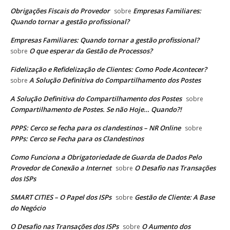
Obrigações Fiscais do Provedor
Empresas Familiares:
sobre
Quando tornar a gestão profissional?
Empresas Familiares: Quando tornar a gestão profissional?
O que esperar da Gestão de Processos?
sobre
Fidelização e Refidelização de Clientes: Como Pode Acontecer?
A Solução Definitiva do Compartilhamento dos Postes
sobre
A Solução Definitiva do Compartilhamento dos Postes
sobre
Compartilhamento de Postes. Se não Hoje… Quando?!
PPPS: Cerco se fecha para os clandestinos – NR Online
sobre
PPPs: Cerco se Fecha para os Clandestinos
Como Funciona a Obrigatoriedade de Guarda de Dados Pelo
Provedor de Conexão a Internet
O Desafio nas Transações
sobre
dos ISPs
SMART CITIES – O Papel dos ISPs
Gestão de Cliente: A Base
sobre
do Negócio
O Desafio nas Transações dos ISPs
O Aumento dos
sobre