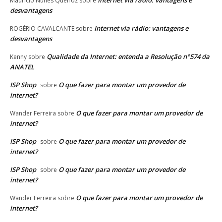
Maurício Nunes Queiroz
sobre
desvantagens
Internet via rádio: vantagens e
ROGÉRIO CAVALCANTE
sobre
desvantagens
Qualidade da Internet: entenda a Resolução n°574 da
Kenny
sobre
ANATEL
ISP Shop
O que fazer para montar um provedor de
sobre
internet?
O que fazer para montar um provedor de
Wander Ferreira
sobre
internet?
ISP Shop
O que fazer para montar um provedor de
sobre
internet?
ISP Shop
O que fazer para montar um provedor de
sobre
internet?
O que fazer para montar um provedor de
Wander Ferreira
sobre
internet?