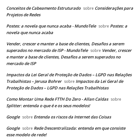
Conceitos de Cabeamento Estruturado
Considerações para
sobre
Projetos de Redes
Postes: a novela que nunca acaba - MundoTele
Postes: a
sobre
novela que nunca acaba
Vender, crescer e manter a base de clientes, Desafios a serem
superados no mercado de ISP - MundoTele
Vender, crescer
sobre
e manter a base de clientes, Desafios a serem superados no
mercado de ISP
Impactos da Lei Geral de Proteção de Dados – LGPD nas Relações
Trabalhistas – Jerusa Bohrer
Impactos da Lei Geral de
sobre
Proteção de Dados – LGPD nas Relações Trabalhistas
Como Montar Uma Rede FTTH Do Zero - Allan Caldas
sobre
Splitter: entenda o que é e os seus modelos!
Google
Entenda os riscos da Internet das Coisas
sobre
Google
Rede Descentralizada: entenda em que consiste
sobre
esse modelo de rede!