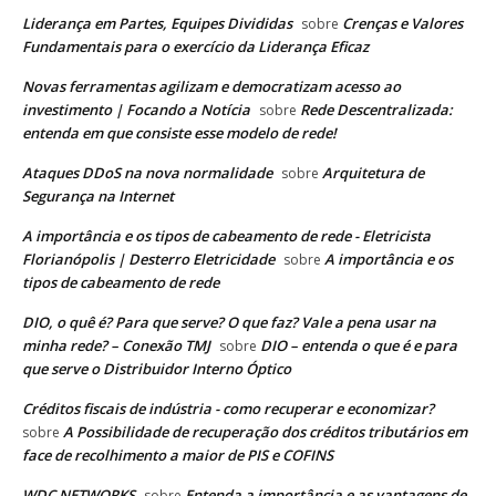
Liderança em Partes, Equipes Divididas
Crenças e Valores
sobre
Fundamentais para o exercício da Liderança Eficaz
Novas ferramentas agilizam e democratizam acesso ao
investimento | Focando a Notícia
Rede Descentralizada:
sobre
entenda em que consiste esse modelo de rede!
Ataques DDoS na nova normalidade
Arquitetura de
sobre
Segurança na Internet
A importância e os tipos de cabeamento de rede - Eletricista
Florianópolis | Desterro Eletricidade
A importância e os
sobre
tipos de cabeamento de rede
DIO, o quê é? Para que serve? O que faz? Vale a pena usar na
minha rede? – Conexão TMJ
DIO – entenda o que é e para
sobre
que serve o Distribuidor Interno Óptico
Créditos fiscais de indústria - como recuperar e economizar?
A Possibilidade de recuperação dos créditos tributários em
sobre
face de recolhimento a maior de PIS e COFINS
WDC NETWORKS
Entenda a importância e as vantagens de
sobre